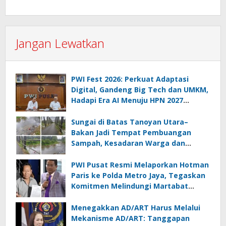
Jangan Lewatkan
PWI Fest 2026: Perkuat Adaptasi
Digital, Gandeng Big Tech dan UMKM,
Hadapi Era AI Menuju HPN 2027
Lampung
Sungai di Batas Tanoyan Utara–
Bakan Jadi Tempat Pembuangan
Sampah, Kesadaran Warga dan
Kontrol Pemerintah Dipertanyakan
PWI Pusat Resmi Melaporkan Hotman
Paris ke Polda Metro Jaya, Tegaskan
Komitmen Melindungi Martabat
Wartawan
Menegakkan AD/ART Harus Melalui
Mekanisme AD/ART: Tanggapan