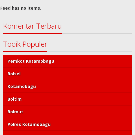
Feed has no items.
Komentar Terbaru
Topik Populer
Pemkot Kotamobagu
Bolsel
Kotamobagu
Boltim
Bolmut
Polres Kotamobagu