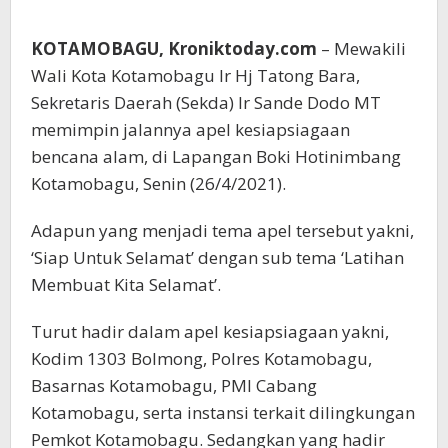
KOTAMOBAGU, Kroniktoday.com
– Mewakili
Wali Kota Kotamobagu Ir Hj Tatong Bara,
Sekretaris Daerah (Sekda) Ir Sande Dodo MT
memimpin jalannya apel kesiapsiagaan
bencana alam, di Lapangan Boki Hotinimbang
Kotamobagu, Senin (26/4/2021).
Adapun yang menjadi tema apel tersebut yakni,
‘Siap Untuk Selamat’ dengan sub tema ‘Latihan
Membuat Kita Selamat’.
Turut hadir dalam apel kesiapsiagaan yakni,
Kodim 1303 Bolmong, Polres Kotamobagu,
Basarnas Kotamobagu, PMI Cabang
Kotamobagu, serta instansi terkait dilingkungan
Pemkot Kotamobagu. Sedangkan yang hadir