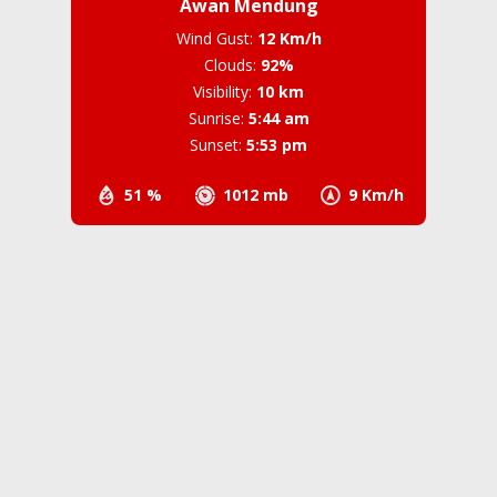
Awan Mendung
Wind Gust:
12 Km/h
Clouds:
92%
Visibility:
10 km
Sunrise:
5:44 am
Sunset:
5:53 pm
51 %
1012 mb
9 Km/h