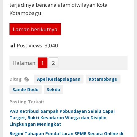
terjadinya bencana alam diwilayah Kota
Kotamobagu.
Laman berikutnya
Post Views:
3,040
Halaman:
1
2
Ditag
Apel Kesiapsiagaan
Kotamobagu
Sande Dodo
Sekda
Posting Terkait
PAD Retribusi Sampah Pobundayan Selalu Capai
Target, Bukti Kesadaran Warga dan Disiplin
Lingkungan Meningkat
Begini Tahapan Pendaftaran SPMB Secara Online di