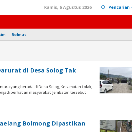
Kamis, 6 Agustus 2026
Pencarian
tim
Bolmut
arurat di Desa Solog Tak
ara yang berada di Desa Solog, Kecamatan Lolak,
njadi perhatian masyarakat. Jembatan tersebut
 Maelang Bolmong Dipastikan