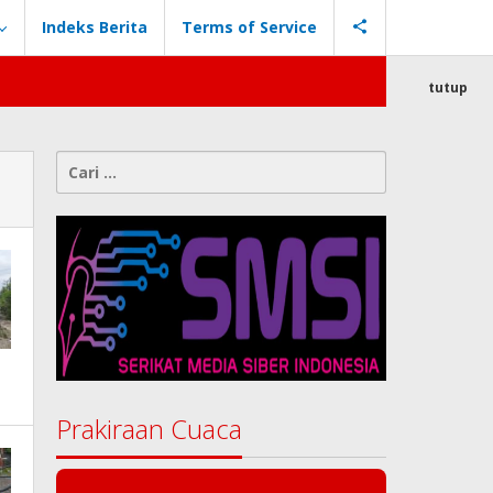
Indeks Berita
Terms of Service
tutup
Cari
untuk:
Prakiraan Cuaca