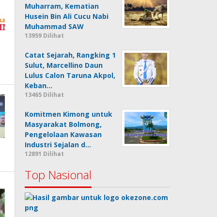
Muharram, Kematian
Husein Bin Ali Cucu Nabi
Muhammad SAW
13959 Dilihat
Catat Sejarah, Rangking 1
Sulut, Marcellino Daun
Lulus Calon Taruna Akpol,
Keban…
13465 Dilihat
Komitmen Kimong untuk
Masyarakat Bolmong,
Pengelolaan Kawasan
Industri Sejalan d…
12891 Dilihat
Top Nasional