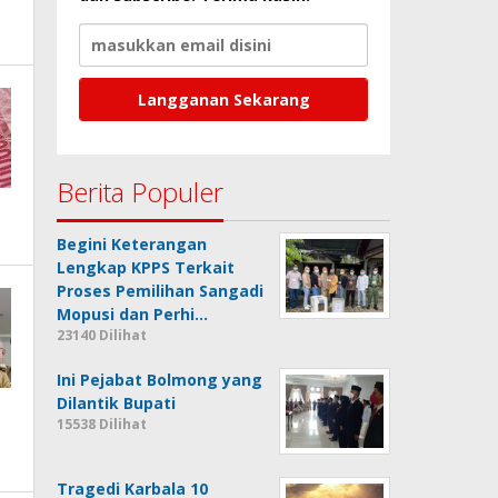
Berita Populer
Begini Keterangan
Lengkap KPPS Terkait
Proses Pemilihan Sangadi
Mopusi dan Perhi…
23140 Dilihat
Ini Pejabat Bolmong yang
Dilantik Bupati
15538 Dilihat
Tragedi Karbala 10