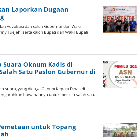
kan Laporkan Dugaan
ng
an Advokasi dari calon Gubernur dan Wakil
ny Tuejeh, serta calon Bupati dan Wakil Bupati
oleh
-
 Suara Oknum Kadis di
alah Satu Paslon Gubernur di
n suara, yang diduga Oknum Kepala Dinas di
 mengarahkan bawahannya untuk memilih salah satu
oleh
-
 Pemetaan untuk Topang
rah