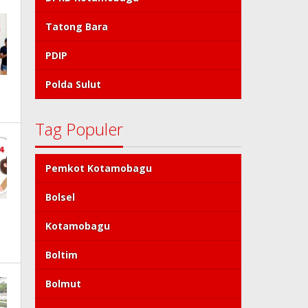
Tatong Bara
PDIP
Polda Sulut
Tag Populer
Pemkot Kotamobagu
Bolsel
Kotamobagu
Boltim
Bolmut