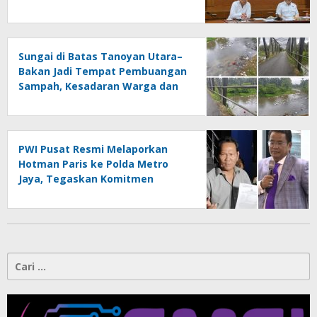
2027 Lampung
Sungai di Batas Tanoyan Utara–
Bakan Jadi Tempat Pembuangan
Sampah, Kesadaran Warga dan
Kontrol Pemerintah
Dipertanyakan
PWI Pusat Resmi Melaporkan
Hotman Paris ke Polda Metro
Jaya, Tegaskan Komitmen
Melindungi Martabat Wartawan
Cari
untuk: