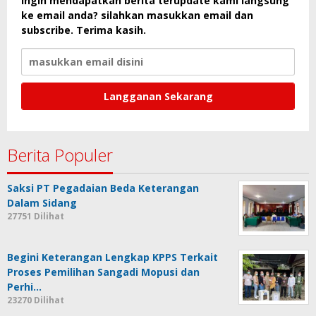
Ingin mendapatkan berita terupdate kami langsung
ke email anda? silahkan masukkan email dan
subscribe. Terima kasih.
Berita Populer
Saksi PT Pegadaian Beda Keterangan
Dalam Sidang
27751 Dilihat
Begini Keterangan Lengkap KPPS Terkait
Proses Pemilihan Sangadi Mopusi dan
Perhi…
23270 Dilihat