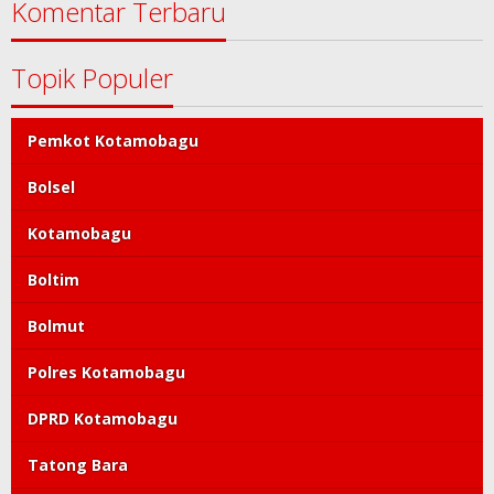
Komentar Terbaru
Topik Populer
Pemkot Kotamobagu
Bolsel
Kotamobagu
Boltim
Bolmut
Polres Kotamobagu
DPRD Kotamobagu
Tatong Bara