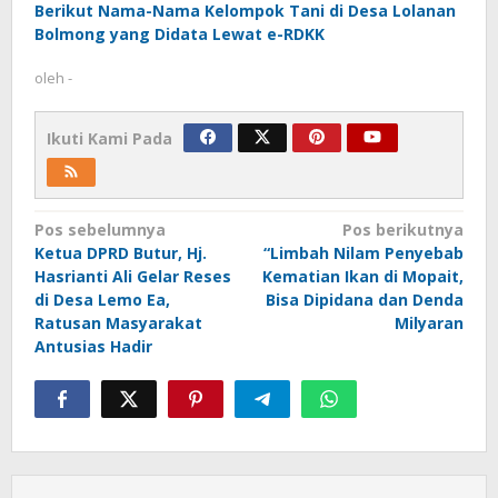
Berikut Nama-Nama Kelompok Tani di Desa Lolanan
Bolmong yang Didata Lewat e-RDKK
oleh
-
Ikuti Kami Pada
Navigasi
Pos sebelumnya
Pos berikutnya
Ketua DPRD Butur, Hj.
“Limbah Nilam Penyebab
pos
Hasrianti Ali Gelar Reses
Kematian Ikan di Mopait,
di Desa Lemo Ea,
Bisa Dipidana dan Denda
Ratusan Masyarakat
Milyaran
Antusias Hadir