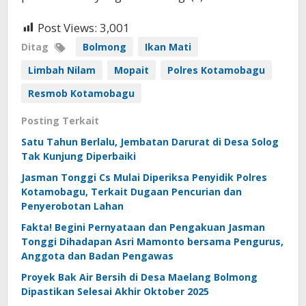
Post Views:
3,001
Ditag
Bolmong
Ikan Mati
Limbah Nilam
Mopait
Polres Kotamobagu
Resmob Kotamobagu
Posting Terkait
Satu Tahun Berlalu, Jembatan Darurat di Desa Solog
Tak Kunjung Diperbaiki
Jasman Tonggi Cs Mulai Diperiksa Penyidik Polres
Kotamobagu, Terkait Dugaan Pencurian dan
Penyerobotan Lahan
Fakta! Begini Pernyataan dan Pengakuan Jasman
Tonggi Dihadapan Asri Mamonto bersama Pengurus,
Anggota dan Badan Pengawas
Proyek Bak Air Bersih di Desa Maelang Bolmong
Dipastikan Selesai Akhir Oktober 2025