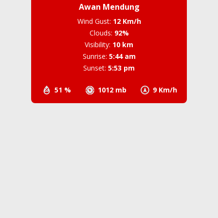
Awan Mendung
Wind Gust:
12 Km/h
Clouds:
92%
Visibility:
10 km
Sunrise:
5:44 am
Sunset:
5:53 pm
51 %
1012 mb
9 Km/h