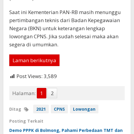
Saat ini Kementerian PAN-RB masih menunggu
pertimbangan teknis dari Badan Kepegawaian
Negara (BKN) untuk keterangan lengkap
lowongan CPNS. Jika sudah selesai maka akan
segera di umumkan.
Laman berikutnya
Post Views:
3,589
Halaman:
1
2
Ditag
2021
CPNS
Lowongan
Posting Terkait
Demo PPPK di Bolmong, Pahami Perbedaan TMT dan