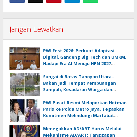
Jangan Lewatkan
PWI Fest 2026: Perkuat Adaptasi
Digital, Gandeng Big Tech dan UMKM,
Hadapi Era AI Menuju HPN 2027
Lampung
Sungai di Batas Tanoyan Utara–
Bakan Jadi Tempat Pembuangan
Sampah, Kesadaran Warga dan
Kontrol Pemerintah Dipertanyakan
PWI Pusat Resmi Melaporkan Hotman
Paris ke Polda Metro Jaya, Tegaskan
Komitmen Melindungi Martabat
Wartawan
Menegakkan AD/ART Harus Melalui
Mekanisme AD/ART: Tanggapan