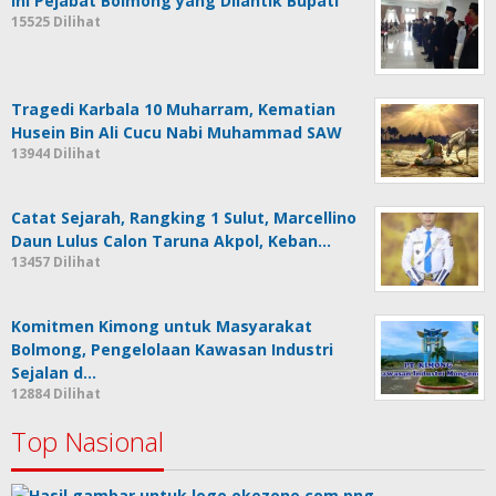
Ini Pejabat Bolmong yang Dilantik Bupati
15525 Dilihat
Tragedi Karbala 10 Muharram, Kematian
Husein Bin Ali Cucu Nabi Muhammad SAW
13944 Dilihat
Catat Sejarah, Rangking 1 Sulut, Marcellino
Daun Lulus Calon Taruna Akpol, Keban…
13457 Dilihat
Komitmen Kimong untuk Masyarakat
Bolmong, Pengelolaan Kawasan Industri
Sejalan d…
12884 Dilihat
Top Nasional