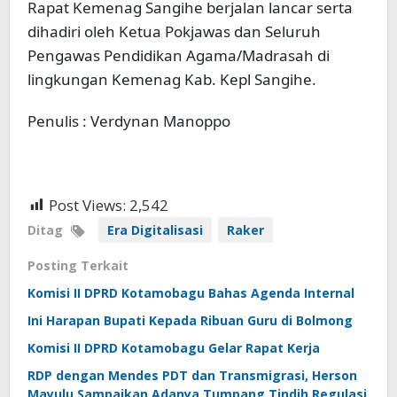
Rapat Kemenag Sangihe berjalan lancar serta
dihadiri oleh Ketua Pokjawas dan Seluruh
Pengawas Pendidikan Agama/Madrasah di
lingkungan Kemenag Kab. Kepl Sangihe.
Penulis : Verdynan Manoppo
Post Views:
2,542
Ditag
Era Digitalisasi
Raker
Posting Terkait
Komisi II DPRD Kotamobagu Bahas Agenda Internal
Ini Harapan Bupati Kepada Ribuan Guru di Bolmong
Komisi II DPRD Kotamobagu Gelar Rapat Kerja
RDP dengan Mendes PDT dan Transmigrasi, Herson
Mayulu Sampaikan Adanya Tumpang Tindih Regulasi