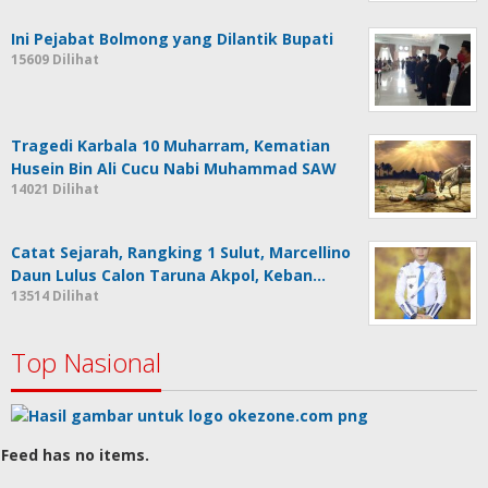
Ini Pejabat Bolmong yang Dilantik Bupati
15609 Dilihat
Tragedi Karbala 10 Muharram, Kematian
Husein Bin Ali Cucu Nabi Muhammad SAW
14021 Dilihat
Catat Sejarah, Rangking 1 Sulut, Marcellino
Daun Lulus Calon Taruna Akpol, Keban…
13514 Dilihat
Top Nasional
Feed has no items.