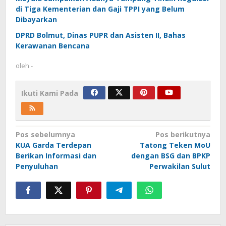
di Tiga Kementerian dan Gaji TPPI yang Belum
Dibayarkan
DPRD Bolmut, Dinas PUPR dan Asisten II, Bahas
Kerawanan Bencana
oleh
-
Ikuti Kami Pada
Navigasi
Pos sebelumnya
Pos berikutnya
KUA Garda Terdepan
Tatong Teken MoU
pos
Berikan Informasi dan
dengan BSG dan BPKP
Penyuluhan
Perwakilan Sulut