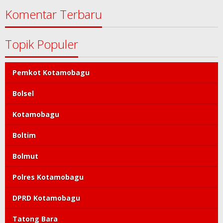
Komentar Terbaru
Topik Populer
Pemkot Kotamobagu
Bolsel
Kotamobagu
Boltim
Bolmut
Polres Kotamobagu
DPRD Kotamobagu
Tatong Bara