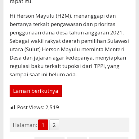
rapat itu.
Hi Herson Mayulu (H2M), menanggapi dan
bertanya terkait pengawasan dan prioritas
penggunaan dana desa tahun anggaran 2021.
Sebagai wakil rakyat daerah pemilihan Sulawesi
utara (Sulut) Herson Mayulu meminta Menteri
Desa dan jajaran agar kedepanya, menyiapkan
regulasi baku terkait tupoksi dari TPPI, yang
sampai saat ini belum ada.
Laman berikutnya
Post Views:
2,519
Halaman:
1
2