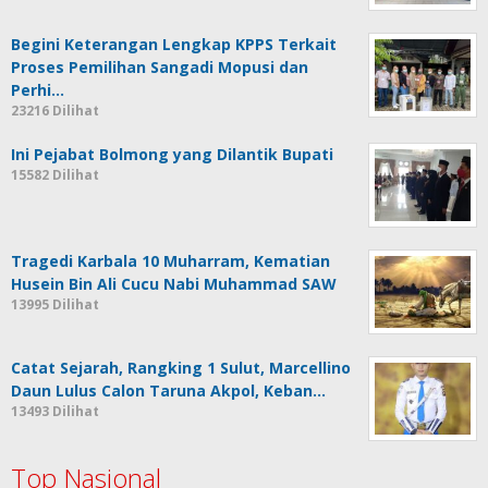
Berita Populer
Saksi PT Pegadaian Beda Keterangan
Dalam Sidang
23499 Dilihat
Begini Keterangan Lengkap KPPS Terkait
Proses Pemilihan Sangadi Mopusi dan
Perhi…
23216 Dilihat
Ini Pejabat Bolmong yang Dilantik Bupati
15582 Dilihat
Tragedi Karbala 10 Muharram, Kematian