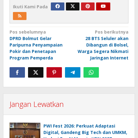
Ikuti Kami Pada
Navigasi
Pos sebelumnya
Pos berikutnya
DPRD Bolmut Gelar
28 BTS Seluler akan
pos
Paripurna Penyampaian
Dibangun di Bolsel,
Pokir dan Penetapan
Warga Segera Nikmati
Program Pemperda
Jaringan Internet
Jangan Lewatkan
PWI Fest 2026: Perkuat Adaptasi
Digital, Gandeng Big Tech dan UMKM,