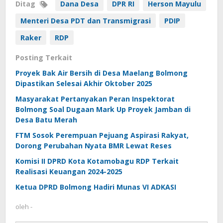
Ditag
Dana Desa
DPR RI
Herson Mayulu
Menteri Desa PDT dan Transmigrasi
PDIP
Raker
RDP
Posting Terkait
Proyek Bak Air Bersih di Desa Maelang Bolmong
Dipastikan Selesai Akhir Oktober 2025
Masyarakat Pertanyakan Peran Inspektorat
Bolmong Soal Dugaan Mark Up Proyek Jamban di
Desa Batu Merah
FTM Sosok Perempuan Pejuang Aspirasi Rakyat,
Dorong Perubahan Nyata BMR Lewat Reses
Komisi II DPRD Kota Kotamobagu RDP Terkait
Realisasi Keuangan 2024-2025
Ketua DPRD Bolmong Hadiri Munas VI ADKASI
oleh
-