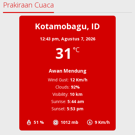
Prakiraan Cuaca
Kotamobagu, ID
12:43 pm,
Agustus 7, 2026
31
°C
Awan Mendung
Wind Gust:
12 Km/h
Clouds:
92%
Visibility:
10 km
Sunrise:
5:44 am
Sunset:
5:53 pm
51 %
1012 mb
9 Km/h