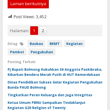
Laman berikutnya
Post Views:
3,452
Halaman:
1
2
Ditag
Baubau
BKMT
Kegiatan
Pemkot
Pengukuhan
Posting Terkait
Pj Bupati Bolmong Kukuhkan 36 Anggota Paskibraka,
Kibarkan Bendera Merah Putih di HUT Kemerdekaan
Dinas Pendidikan Sukses Gelar Kegiatan Pengukuhan
Bunda PAUD Bolmong
Tingkatkan Peran Keluarga dan Jaga Integritas
Ketua Umum PBNU Sampaikan Tindaklanjut
Kegiatan G20 Religion of Twenty