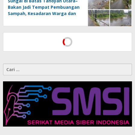
Sungai di Batas Tanoyan Utara–
Bakan Jadi Tempat Pembuangan
Sampah, Kesadaran Warga dan
Kontrol Pemerintah
Dipertanyakan
Cari
untuk: