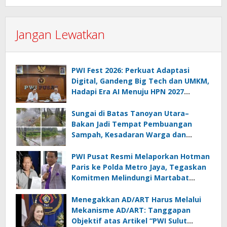
Jangan Lewatkan
PWI Fest 2026: Perkuat Adaptasi
Digital, Gandeng Big Tech dan UMKM,
Hadapi Era AI Menuju HPN 2027
Lampung
Sungai di Batas Tanoyan Utara–
Bakan Jadi Tempat Pembuangan
Sampah, Kesadaran Warga dan
Kontrol Pemerintah Dipertanyakan
PWI Pusat Resmi Melaporkan Hotman
Paris ke Polda Metro Jaya, Tegaskan
Komitmen Melindungi Martabat
Wartawan
Menegakkan AD/ART Harus Melalui
Mekanisme AD/ART: Tanggapan
Objektif atas Artikel “PWI Sulut