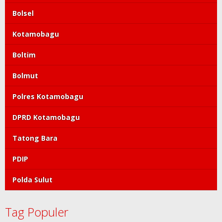
Bolsel
Kotamobagu
Boltim
Bolmut
Polres Kotamobagu
DPRD Kotamobagu
Tatong Bara
PDIP
Polda Sulut
Tag Populer