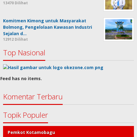
13470 Dilihat
Komitmen Kimong untuk Masyarakat
Bolmong, Pengelolaan Kawasan Industri
Sejalan d…
12912 Dilihat
Top Nasional
Feed has no items.
Komentar Terbaru
Topik Populer
Pemkot Kotamobagu