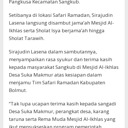
Pangkusa Kecamatan Sangkub.
Setibanya di lokasi Safari Ramadan, Sirajudin
Lasena langsung disambut jama’ah Mesjid Al-
Ikhlas serta Sholat Isya berjama’ah hingga
Sholat Tarawih.
Sirajudin Lasena dalam sambutannya,
menyampaikan rasa syukur dan terima kasih
kepada masyarakat Sangkub di Mesjid Al-Ikhlas
Desa Suka Makmur atas kesiapan dalam
menjamu Tim Safari Ramadan Kabupaten
Bolmut.
“Tak lupa ucapan terima kasih kepada sangadi
Desa Suka Makmur, perangkat desa, karang
taruna serta Rema Muda Mesjid Al-Ikhlas yang
ikut mensukseskan program pemerintah