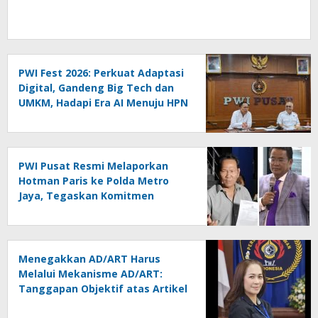
PWI Fest 2026: Perkuat Adaptasi
Digital, Gandeng Big Tech dan
UMKM, Hadapi Era AI Menuju HPN
2027 Lampung
PWI Pusat Resmi Melaporkan
Hotman Paris ke Polda Metro
Jaya, Tegaskan Komitmen
Melindungi Martabat Wartawan
Menegakkan AD/ART Harus
Melalui Mekanisme AD/ART:
Tanggapan Objektif atas Artikel
“PWI Sulut Retak, Pro AD/ART vs