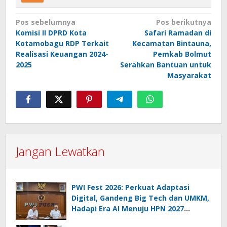
Navigasi
Pos sebelumnya
Pos berikutnya
Komisi II DPRD Kota
Safari Ramadan di
pos
Kotamobagu RDP Terkait
Kecamatan Bintauna,
Realisasi Keuangan 2024-
Pemkab Bolmut
2025
Serahkan Bantuan untuk
Masyarakat
Jangan Lewatkan
PWI Fest 2026: Perkuat Adaptasi
Digital, Gandeng Big Tech dan UMKM,
Hadapi Era AI Menuju HPN 2027
Lampung