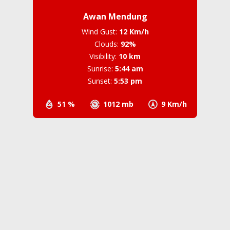
Awan Mendung
Wind Gust:
12 Km/h
Clouds:
92%
Visibility:
10 km
Sunrise:
5:44 am
Sunset:
5:53 pm
51 %
1012 mb
9 Km/h