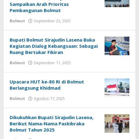
Sampaikan Arah Prioritas
Pembangunan Bolmut
Bolmut
September 23, 2025
oleh
Alpri
Agogoh
Bupati Bolmut Sirajudin Lasena Buka
Kegiatan Dialog Kebangsaan: Sebagai
Ruang Bertukar Fikiran
Bolmut
September 11, 2025
oleh
Alpri
Agogoh
Upacara HUT ke-80 RI di Bolmut
Berlangsung Khidmad
Bolmut
Agustus 17, 2025
oleh
Alpri
Agogoh
Dikukuhkan Bupati Sirajudin Lasena,
Berikut Nama-Nama Paskibraka
Bolmut Tahun 2025