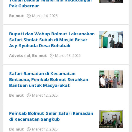
Pak Gubernur
Bolmut
Maret 14, 2025
oleh
Alpri
Agogoh
Bupati dan Wabup Bolmut Laksanakan
Safari Sholat Subuh di Masjid Besar
Asy-Syuhada Desa Bohabak
Advetorial
,
Bolmut
Maret 13, 2025
oleh
Alpri
Agogoh
Safari Ramadan di Kecamatan
Bintauna, Pemkab Bolmut Serahkan
Bantuan untuk Masyarakat
Bolmut
Maret 12, 2025
oleh
Alpri
Agogoh
Pemkab Bolmut Gelar Safari Ramadan
di Kecamatan Sangkub
Bolmut
Maret 12, 2025
oleh