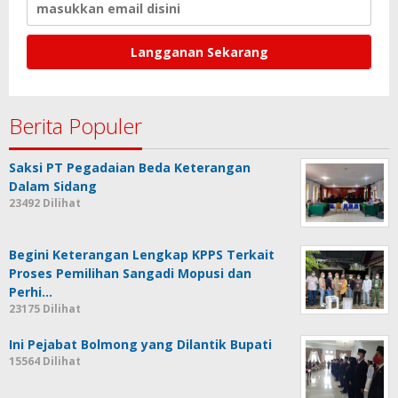
Berita Populer
Saksi PT Pegadaian Beda Keterangan
Dalam Sidang
23492 Dilihat
Begini Keterangan Lengkap KPPS Terkait
Proses Pemilihan Sangadi Mopusi dan
Perhi…
23175 Dilihat
Ini Pejabat Bolmong yang Dilantik Bupati
15564 Dilihat