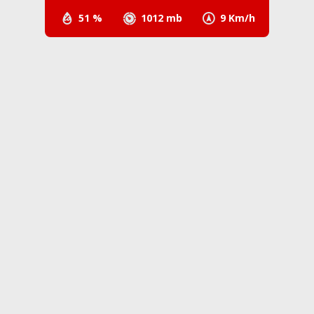
51 %
1012 mb
9 Km/h