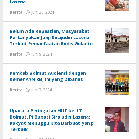
Lasena
Berita
Juni 20, 2024
oleh
Alpri
Agogoh
Belum Ada Kepastian, Masyarakat
Pertanyakan Janji Sirajudin Lasena
Terkait Pemanfaatan Rudis Gulantu
Berita
Juni 9, 2024
oleh
Alpri
Agogoh
Pemkab Bolmut Audiensi dengan
KemenPAN RB, Ini yang Dibahas
Berita
Juni 7, 2024
oleh
Alpri
Agogoh
Upacara Peringatan HUT ke-17
Bolmut, Pj Bupati Sirajudin Lasena:
Rakyat Menuggu Kita Berbuat yang
Terbaik