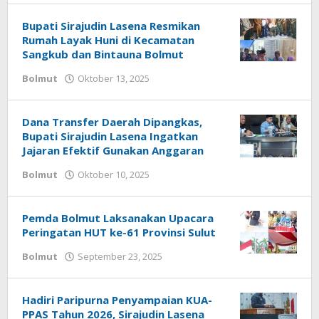
Agogoh
Bupati Sirajudin Lasena Resmikan
Rumah Layak Huni di Kecamatan
Sangkub dan Bintauna Bolmut
Bolmut
Oktober 13, 2025
oleh
Alpri
Agogoh
Dana Transfer Daerah Dipangkas,
Bupati Sirajudin Lasena Ingatkan
Jajaran Efektif Gunakan Anggaran
Bolmut
Oktober 10, 2025
oleh
Alpri
Agogoh
Pemda Bolmut Laksanakan Upacara
Peringatan HUT ke-61 Provinsi Sulut
Bolmut
September 23, 2025
oleh
Alpri
Agogoh
Hadiri Paripurna Penyampaian KUA-
PPAS Tahun 2026, Sirajudin Lasena