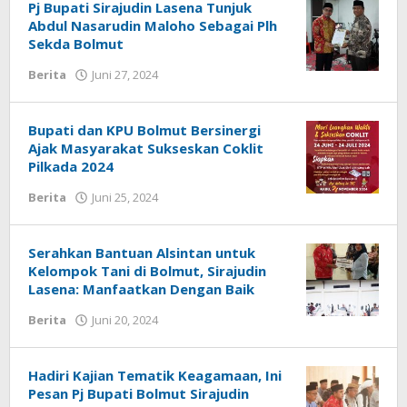
Pj Bupati Sirajudin Lasena Tunjuk
Abdul Nasarudin Maloho Sebagai Plh
Sekda Bolmut
Berita
Juni 27, 2024
oleh
Alpri
Agogoh
Bupati dan KPU Bolmut Bersinergi
Ajak Masyarakat Sukseskan Coklit
Pilkada 2024
Berita
Juni 25, 2024
oleh
Alpri
Agogoh
Serahkan Bantuan Alsintan untuk
Kelompok Tani di Bolmut, Sirajudin
Lasena: Manfaatkan Dengan Baik
Berita
Juni 20, 2024
oleh
Alpri
Agogoh
Hadiri Kajian Tematik Keagamaan, Ini
Pesan Pj Bupati Bolmut Sirajudin