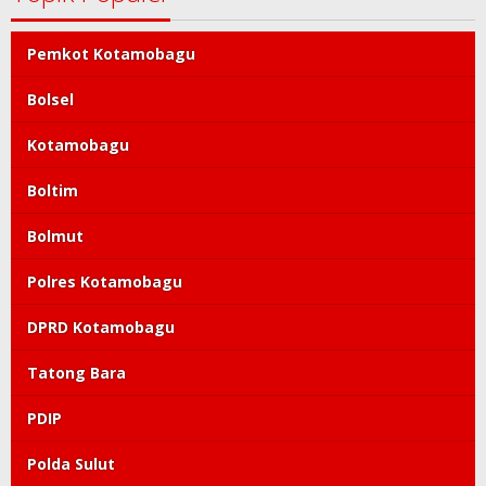
Pemkot Kotamobagu
Bolsel
Kotamobagu
Boltim
Bolmut
Polres Kotamobagu
DPRD Kotamobagu
Tatong Bara
PDIP
Polda Sulut