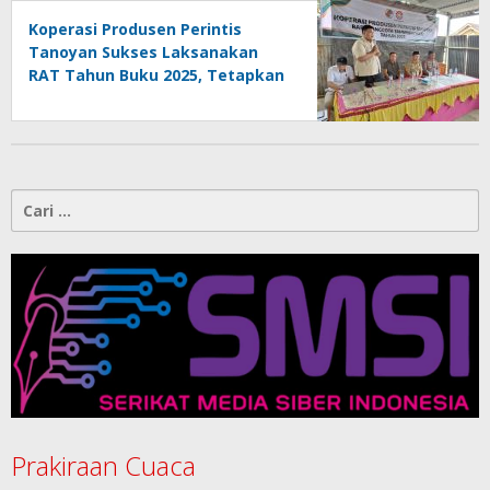
Koperasi Produsen Perintis
Tanoyan Sukses Laksanakan
RAT Tahun Buku 2025, Tetapkan
Program Strategis 2026 Hasil
Keputusan Anggota
Cari
untuk:
Prakiraan Cuaca