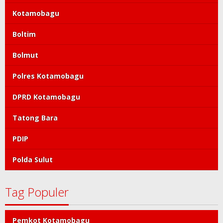
Kotamobagu
Boltim
Bolmut
Polres Kotamobagu
DPRD Kotamobagu
Tatong Bara
PDIP
Polda Sulut
Tag Populer
Pemkot Kotamobagu