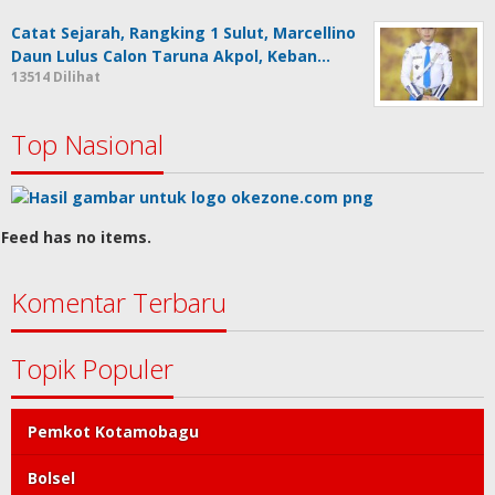
Catat Sejarah, Rangking 1 Sulut, Marcellino
Daun Lulus Calon Taruna Akpol, Keban…
13514 Dilihat
Top Nasional
Feed has no items.
Komentar Terbaru
Topik Populer
Pemkot Kotamobagu
Bolsel