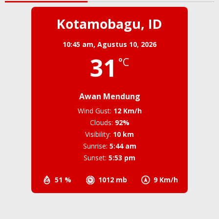
Kotamobagu, ID
10:45 am,
Agustus 10, 2026
31
°C
Awan Mendung
Wind Gust:
12 Km/h
Clouds:
92%
Visibility:
10 km
Sunrise:
5:44 am
Sunset:
5:53 pm
51 %
1012 mb
9 Km/h