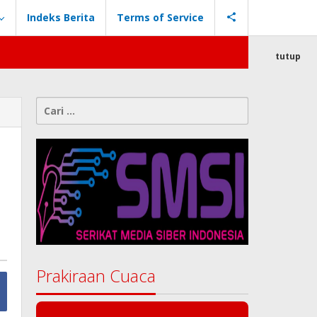
Indeks Berita
Terms of Service
tutup
Cari
untuk:
Prakiraan Cuaca