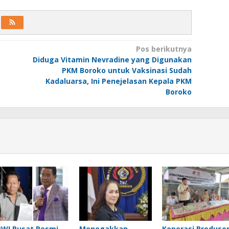
Pos berikutnya
Diduga Vitamin Nevradine yang Digunakan
PKM Boroko untuk Vaksinasi Sudah
Kadaluarsa, Ini Penejelasan Kepala PKM
Boroko
PWI Pusat Resmi
Menegakkan
Koperasi Produse