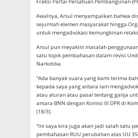
Fraksi Partai Persatuan Pembangunan (PP
Awalnya, Arsul menyampaikan bahwa di
sejumlah elemen masyarakat hingga Orga
untuk mengadvokasi kemungkinan relaks
Arsul pun meyakini masalah penggunaan
satu topik pembahasan dalam revisi Un
Narkotika.
“Ada banyak suara yang kami terima bah
kepada saya yang antara lain mengadvoka
atau aturan atau pasal tentang ganja unt
antara BNN dengan Komisi III DPR di Kom
(18/3).
“Ini saya kira juga akan jadi salah satu
pembahasan RUU perubahan atas UU 35 