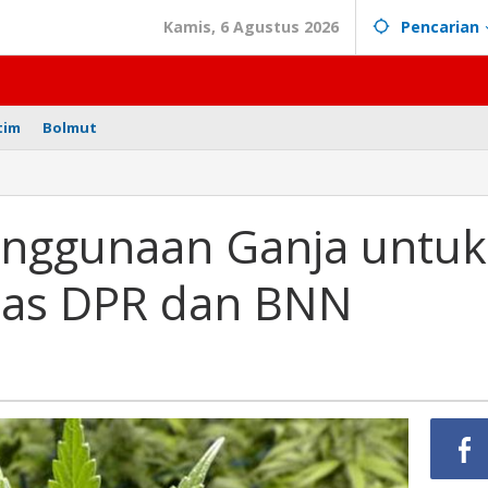
Kamis, 6 Agustus 2026
Pencarian
tim
Bolmut
nggunaan Ganja untuk
has DPR dan BNN