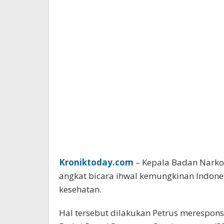
Kroniktoday.com
– Kepala Badan Narkot
angkat bicara ihwal kemungkinan Indon
kesehatan.
Hal tersebut dilakukan Petrus merespons 