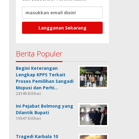
Berita Populer
Begini Keterangan
Lengkap KPPS Terkait
Proses Pemilihan Sangadi
Mopusi dan Perhi…
23149 Dilihat
Ini Pejabat Bolmong yang
Dilantik Bupati
15547 Dilihat
Tragedi Karbala 10