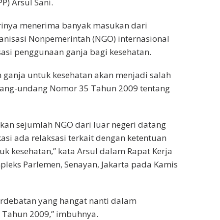
P) Arsul Sani.
rinya menerima banyak masukan dari
nisasi Nonpemerintah (NGO) internasional
asi penggunaan ganja bagi kesehatan.
 ganja untuk kesehatan akan menjadi salah
dang-undang Nomor 35 Tahun 2009 tentang
kan sejumlah NGO dari luar negeri datang
si ada relaksasi terkait dengan ketentuan
uk kesehatan,” kata Arsul dalam Rapat Kerja
pleks Parlemen, Senayan, Jakarta pada Kamis
 perdebatan yang hangat nanti dalam
Tahun 2009,” imbuhnya.