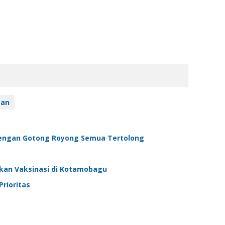
tan
Dengan Gotong Royong Semua Tertolong
akan Vaksinasi di Kotamobagu
rioritas