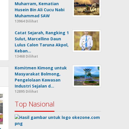
Muharram, Kematian
Husein Bin Ali Cucu Nabi
Muhammad SAW
13964 Dilihat
Catat Sejarah, Rangking 1
Sulut, Marcellino Daun
Lulus Calon Taruna Akpol,
Keban…
13468 Dilihat
Komitmen Kimong untuk
Masyarakat Bolmong,
Pengelolaan Kawasan
Industri Sejalan d…
12895 Dilihat
Top Nasional
n