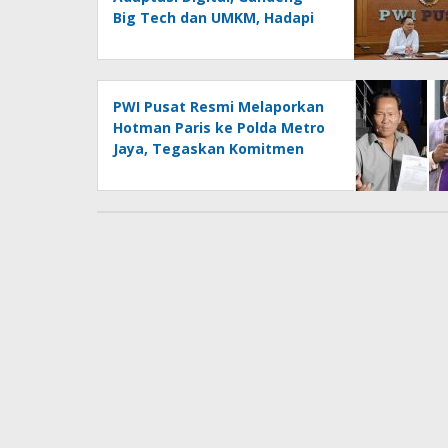
Big Tech dan UMKM, Hadapi
Era AI Menuju HPN 2027
Lampung
PWI Pusat Resmi Melaporkan
Hotman Paris ke Polda Metro
Jaya, Tegaskan Komitmen
Melindungi Martabat
Wartawan