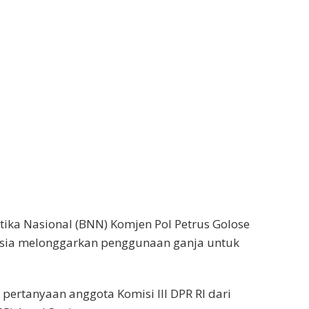
ika Nasional (BNN) Komjen Pol Petrus Golose
esia melonggarkan penggunaan ganja untuk
pertanyaan anggota Komisi III DPR RI dari