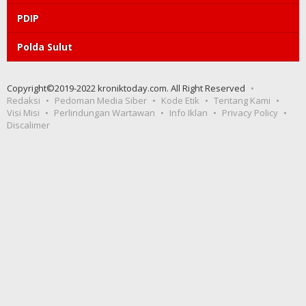
PDIP
Polda Sulut
Copyright©2019-2022 kroniktoday.com. All Right Reserved
Redaksi
Pedoman Media Siber
Kode Etik
Tentang Kami
Visi Misi
Perlindungan Wartawan
Info Iklan
Privacy Policy
Discalimer