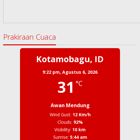
Prakiraan Cuaca
Kotamobagu, ID
9:22 pm,
Agustus 6, 2026
31
°C
Awan Mendung
Wind Gust:
12 Km/h
Clouds:
92%
Visibility:
10 km
Sunrise:
5:44 am