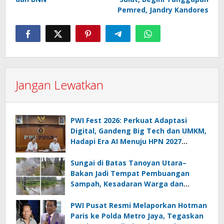
Pemred, Jandry Kandores
Jangan Lewatkan
PWI Fest 2026: Perkuat Adaptasi
Digital, Gandeng Big Tech dan UMKM,
Hadapi Era AI Menuju HPN 2027
Lampung
Sungai di Batas Tanoyan Utara–
Bakan Jadi Tempat Pembuangan
Sampah, Kesadaran Warga dan
Kontrol Pemerintah Dipertanyakan
PWI Pusat Resmi Melaporkan Hotman
Paris ke Polda Metro Jaya, Tegaskan