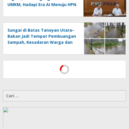
UMKM, Hadapi Era AI Menuju HPN
2027 Lampung
Sungai di Batas Tanoyan Utara–
Bakan Jadi Tempat Pembuangan
Sampah, Kesadaran Warga dan
Kontrol Pemerintah
Dipertanyakan
Cari
untuk: