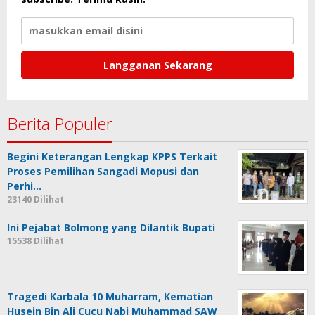
Berita Populer
Begini Keterangan Lengkap KPPS Terkait
Proses Pemilihan Sangadi Mopusi dan
Perhi…
23140 Dilihat
Ini Pejabat Bolmong yang Dilantik Bupati
15538 Dilihat
Tragedi Karbala 10 Muharram, Kematian
Husein Bin Ali Cucu Nabi Muhammad SAW