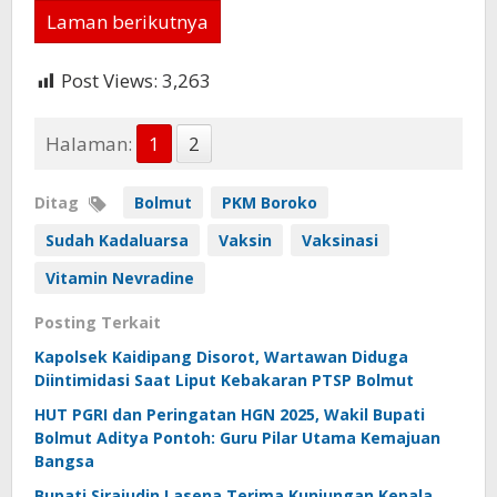
Laman berikutnya
Post Views:
3,263
Halaman:
1
2
Ditag
Bolmut
PKM Boroko
Sudah Kadaluarsa
Vaksin
Vaksinasi
Vitamin Nevradine
Posting Terkait
Kapolsek Kaidipang Disorot, Wartawan Diduga
Diintimidasi Saat Liput Kebakaran PTSP Bolmut
HUT PGRI dan Peringatan HGN 2025, Wakil Bupati
Bolmut Aditya Pontoh: Guru Pilar Utama Kemajuan
Bangsa
Bupati Sirajudin Lasena Terima Kunjungan Kepala