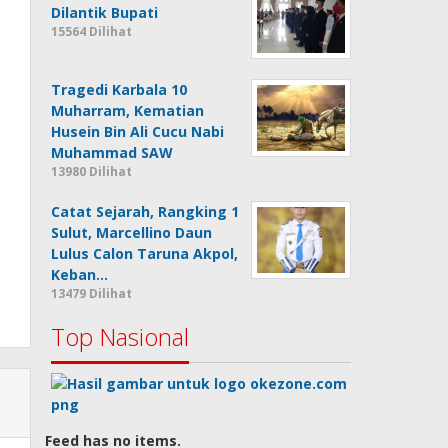
Dilantik Bupati
15564 Dilihat
Tragedi Karbala 10
Muharram, Kematian
Husein Bin Ali Cucu Nabi
Muhammad SAW
13980 Dilihat
Catat Sejarah, Rangking 1
Sulut, Marcellino Daun
Lulus Calon Taruna Akpol,
Keban…
13479 Dilihat
Top Nasional
Feed has no items.