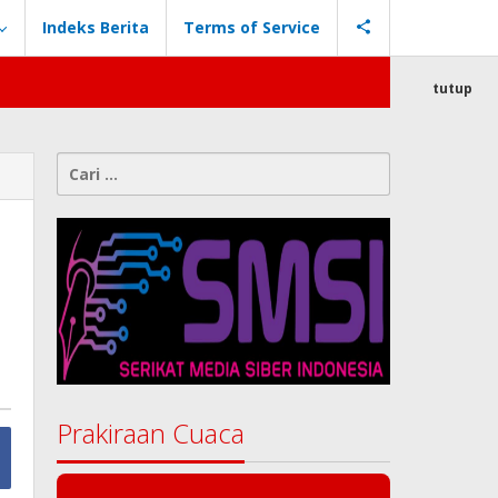
Indeks Berita
Terms of Service
tutup
Cari
untuk:
Prakiraan Cuaca