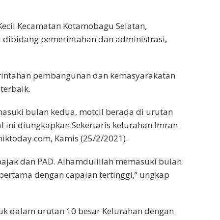
Kecil Kecamatan Kotamobagu Selatan,
 dibidang pemerintahan dan administrasi,
erintahan pembangunan dan kemasyarakatan
terbaik.
masuki bulan kedua, motcil berada di urutan
 ini diungkapkan Sekertaris kelurahan Imran
iktoday.com, Kamis (25/2/2021).
ajak dan PAD. Alhamdulillah memasuki bulan
 pertama dengan capaian tertinggi,” ungkap
asuk dalam urutan 10 besar Kelurahan dengan