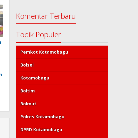
Komentar Terbaru
Topik Populer
n
Pemkot Kotamobagu
Bolsel
m
Kotamobagu
Boltim
Bolmut
Polres Kotamobagu
DPRD Kotamobagu