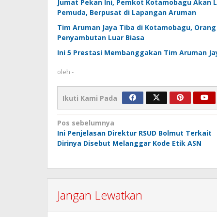
Jumat Pekan Ini, Pemkot Kotamobagu Akan 
Pemuda, Berpusat di Lapangan Aruman
Tim Aruman Jaya Tiba di Kotamobagu, Oran
Penyambutan Luar Biasa
Ini 5 Prestasi Membanggakan Tim Aruman Ja
oleh
-
Ikuti Kami Pada
Navigasi
Pos sebelumnya
Ini Penjelasan Direktur RSUD Bolmut Terkait
pos
Dirinya Disebut Melanggar Kode Etik ASN
Jangan Lewatkan