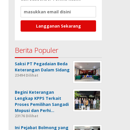
Berita Populer
Saksi PT Pegadaian Beda
Keterangan Dalam Sidang
23494 Dilihat
Begini Keterangan
Lengkap KPPS Terkait
Proses Pemilihan Sangadi
Mopusi dan Perhi…
23176 Dilihat
Ini Pejabat Bolmong yang