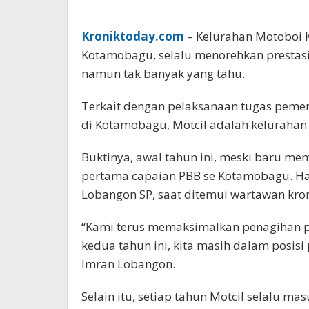
Kroniktoday.com
– Kelurahan Motoboi 
Kotamobagu, selalu menorehkan prestasi
namun tak banyak yang tahu.
Terkait dengan pelaksanaan tugas pem
di Kotamobagu, Motcil adalah kelurahan 
Buktinya, awal tahun ini, meski baru me
pertama capaian PBB se Kotamobagu. Hal
Lobangon SP, saat ditemui wartawan kron
“Kami terus memaksimalkan penagihan p
kedua tahun ini, kita masih dalam posisi
Imran Lobangon.
Selain itu, setiap tahun Motcil selalu m