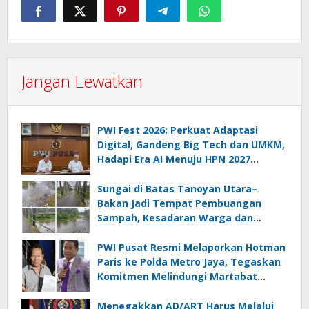
Jangan Lewatkan
PWI Fest 2026: Perkuat Adaptasi
Digital, Gandeng Big Tech dan UMKM,
Hadapi Era AI Menuju HPN 2027
Lampung
Sungai di Batas Tanoyan Utara–
Bakan Jadi Tempat Pembuangan
Sampah, Kesadaran Warga dan
Kontrol Pemerintah Dipertanyakan
PWI Pusat Resmi Melaporkan Hotman
Paris ke Polda Metro Jaya, Tegaskan
Komitmen Melindungi Martabat
Wartawan
Menegakkan AD/ART Harus Melalui