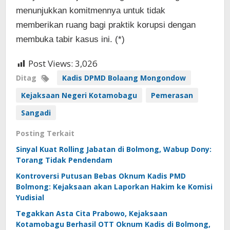
menunjukkan komitmennya untuk tidak
memberikan ruang bagi praktik korupsi dengan
membuka tabir kasus ini. (*)
Post Views:
3,026
Ditag
Kadis DPMD Bolaang Mongondow
Kejaksaan Negeri Kotamobagu
Pemerasan
Sangadi
Posting Terkait
Sinyal Kuat Rolling Jabatan di Bolmong, Wabup Dony:
Torang Tidak Pendendam
Kontroversi Putusan Bebas Oknum Kadis PMD
Bolmong: Kejaksaan akan Laporkan Hakim ke Komisi
Yudisial
Tegakkan Asta Cita Prabowo, Kejaksaan
Kotamobagu Berhasil OTT Oknum Kadis di Bolmong,