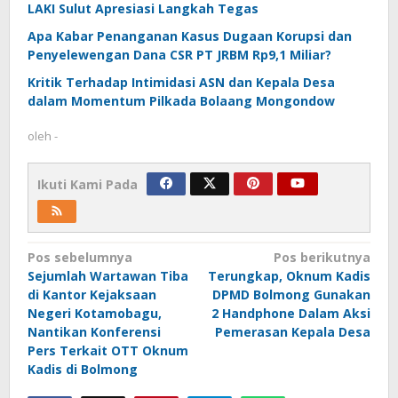
LAKI Sulut Apresiasi Langkah Tegas
Apa Kabar Penanganan Kasus Dugaan Korupsi dan
Penyelewengan Dana CSR PT JRBM Rp9,1 Miliar?
Kritik Terhadap Intimidasi ASN dan Kepala Desa
dalam Momentum Pilkada Bolaang Mongondow
oleh
-
Ikuti Kami Pada
Navigasi
Pos sebelumnya
Pos berikutnya
Sejumlah Wartawan Tiba
Terungkap, Oknum Kadis
pos
di Kantor Kejaksaan
DPMD Bolmong Gunakan
Negeri Kotamobagu,
2 Handphone Dalam Aksi
Nantikan Konferensi
Pemerasan Kepala Desa
Pers Terkait OTT Oknum
Kadis di Bolmong