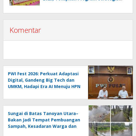
2026 Hasil Keputusan Anggota
Komentar
PWI Fest 2026: Perkuat Adaptasi
Digital, Gandeng Big Tech dan
UMKM, Hadapi Era AI Menuju HPN
2027 Lampung
Sungai di Batas Tanoyan Utara–
Bakan Jadi Tempat Pembuangan
Sampah, Kesadaran Warga dan
Kontrol Pemerintah