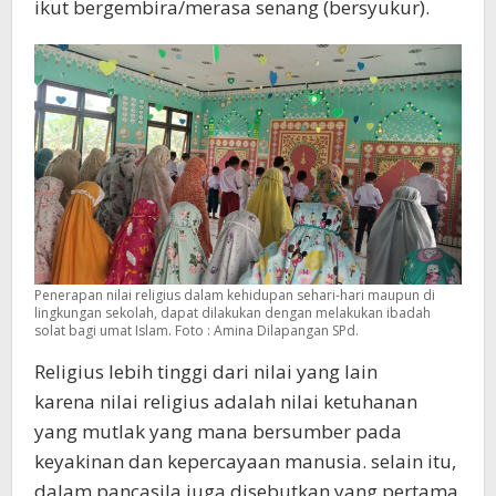
ikut bergembira/merasa senang (bersyukur).
Penerapan nilai religius dalam kehidupan sehari-hari maupun di
lingkungan sekolah, dapat dilakukan dengan melakukan ibadah
solat bagi umat Islam. Foto : Amina Dilapangan SPd.
Religius lebih tinggi dari nilai yang lain
karena nilai religius adalah nilai ketuhanan
yang mutlak yang mana bersumber pada
keyakinan dan kepercayaan manusia. selain itu,
dalam pancasila juga disebutkan yang pertama