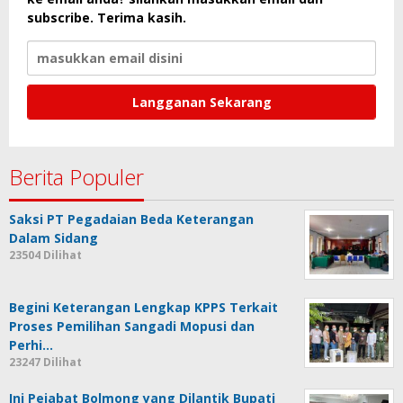
subscribe. Terima kasih.
Berita Populer
Saksi PT Pegadaian Beda Keterangan
Dalam Sidang
23504 Dilihat
Begini Keterangan Lengkap KPPS Terkait
Proses Pemilihan Sangadi Mopusi dan
Perhi…
23247 Dilihat
Ini Pejabat Bolmong yang Dilantik Bupati