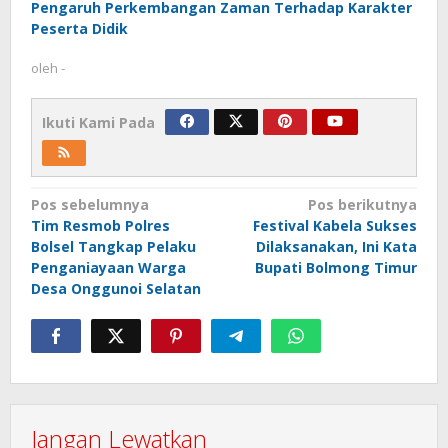
Pengaruh Perkembangan Zaman Terhadap Karakter
Peserta Didik
oleh
-
Ikuti Kami Pada
Navigasi
Pos sebelumnya
Pos berikutnya
Tim Resmob Polres
Festival Kabela Sukses
pos
Bolsel Tangkap Pelaku
Dilaksanakan, Ini Kata
Penganiayaan Warga
Bupati Bolmong Timur
Desa Onggunoi Selatan
Jangan Lewatkan