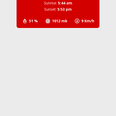
Sunrise:
5:44 am
Sunset:
5:53 pm
51 %
1012 mb
9 Km/h