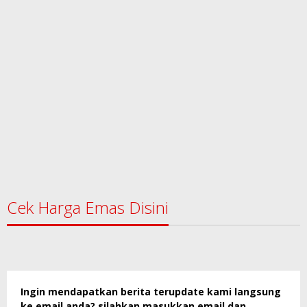
Cek Harga Emas Disini
Ingin mendapatkan berita terupdate kami langsung
ke email anda? silahkan masukkan email dan