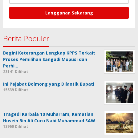
Berita Populer
Begini Keterangan Lengkap KPPS Terkait
Proses Pemilihan Sangadi Mopusi dan
Perhi…
23141 Dilihat
Ini Pejabat Bolmong yang Dilantik Bupati
15539 Dilihat
Tragedi Karbala 10 Muharram, Kematian
Husein Bin Ali Cucu Nabi Muhammad SAW
13960 Dilihat