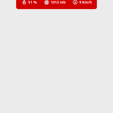
51 %
1012 mb
9 Km/h