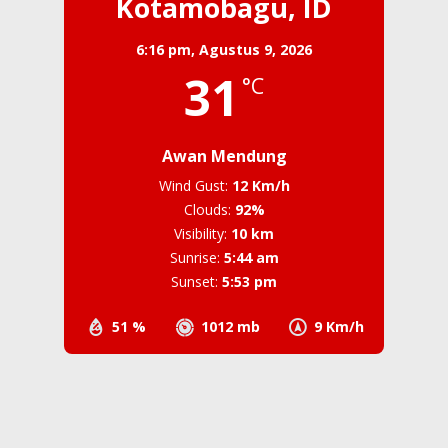
Kotamobagu, ID
6:16 pm,
Agustus 9, 2026
31
°C
Awan Mendung
Wind Gust:
12 Km/h
Clouds:
92%
Visibility:
10 km
Sunrise:
5:44 am
Sunset:
5:53 pm
51 %
1012 mb
9 Km/h