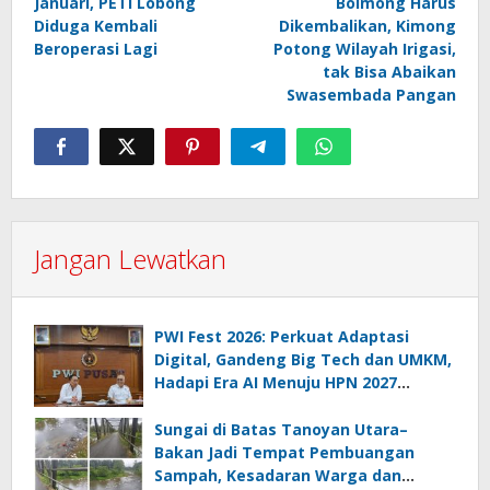
Januari, PETI Lobong
Bolmong Harus
Diduga Kembali
Dikembalikan, Kimong
Beroperasi Lagi
Potong Wilayah Irigasi,
tak Bisa Abaikan
Swasembada Pangan
Jangan Lewatkan
PWI Fest 2026: Perkuat Adaptasi
Digital, Gandeng Big Tech dan UMKM,
Hadapi Era AI Menuju HPN 2027
Lampung
Sungai di Batas Tanoyan Utara–
Bakan Jadi Tempat Pembuangan
Sampah, Kesadaran Warga dan