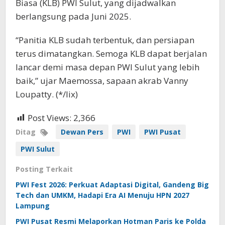
Biasa (KLB) PWI Sulut, yang dijadwalkan
berlangsung pada Juni 2025.
“Panitia KLB sudah terbentuk, dan persiapan
terus dimatangkan. Semoga KLB dapat berjalan
lancar demi masa depan PWI Sulut yang lebih
baik,” ujar Maemossa, sapaan akrab Vanny
Loupatty. (*/lix)
Post Views:
2,366
Ditag
Dewan Pers
PWI
PWI Pusat
PWI Sulut
Posting Terkait
PWI Fest 2026: Perkuat Adaptasi Digital, Gandeng Big
Tech dan UMKM, Hadapi Era AI Menuju HPN 2027
Lampung
PWI Pusat Resmi Melaporkan Hotman Paris ke Polda