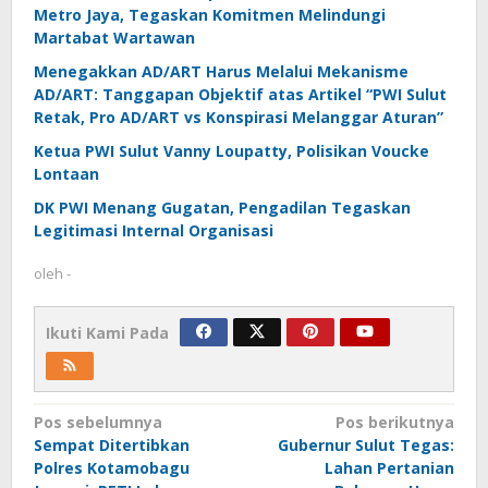
Metro Jaya, Tegaskan Komitmen Melindungi
Martabat Wartawan
Menegakkan AD/ART Harus Melalui Mekanisme
AD/ART: Tanggapan Objektif atas Artikel “PWI Sulut
Retak, Pro AD/ART vs Konspirasi Melanggar Aturan”
Ketua PWI Sulut Vanny Loupatty, Polisikan Voucke
Lontaan
DK PWI Menang Gugatan, Pengadilan Tegaskan
Legitimasi Internal Organisasi
oleh
-
Ikuti Kami Pada
Navigasi
Pos sebelumnya
Pos berikutnya
Sempat Ditertibkan
Gubernur Sulut Tegas:
pos
Polres Kotamobagu
Lahan Pertanian