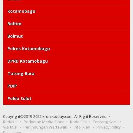
Kotamobagu
Boltim
Bolmut
Polres Kotamobagu
DPRD Kotamobagu
Tatong Bara
PDIP
Polda Sulut
Copyright©2019-2022 kroniktoday.com. All Right Reserved
Redaksi
Pedoman Media Siber
Kode Etik
Tentang Kami
Visi Misi
Perlindungan Wartawan
Info Iklan
Privacy Policy
Discalimer