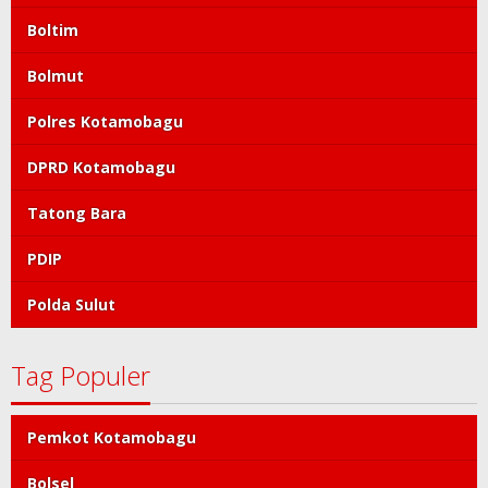
Boltim
Bolmut
Polres Kotamobagu
DPRD Kotamobagu
Tatong Bara
PDIP
Polda Sulut
Tag Populer
Pemkot Kotamobagu
Bolsel