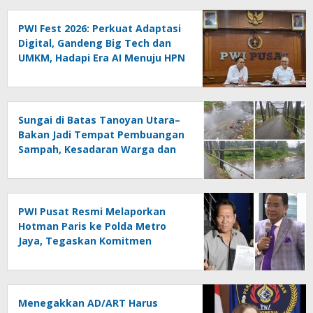
PWI Fest 2026: Perkuat Adaptasi
Digital, Gandeng Big Tech dan
UMKM, Hadapi Era AI Menuju HPN
2027 Lampung
Sungai di Batas Tanoyan Utara–
Bakan Jadi Tempat Pembuangan
Sampah, Kesadaran Warga dan
Kontrol Pemerintah
Dipertanyakan
PWI Pusat Resmi Melaporkan
Hotman Paris ke Polda Metro
Jaya, Tegaskan Komitmen
Melindungi Martabat Wartawan
Menegakkan AD/ART Harus