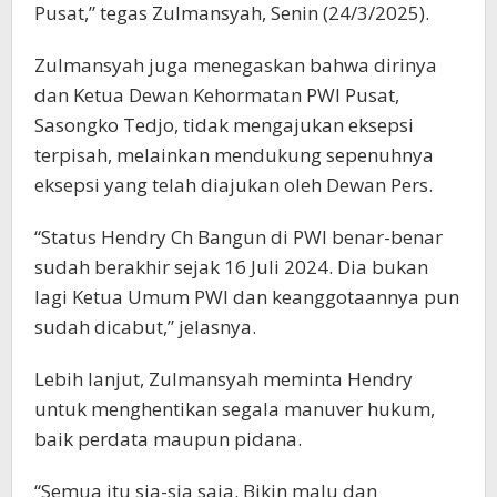
Pusat,” tegas Zulmansyah, Senin (24/3/2025).
Zulmansyah juga menegaskan bahwa dirinya
dan Ketua Dewan Kehormatan PWI Pusat,
Sasongko Tedjo, tidak mengajukan eksepsi
terpisah, melainkan mendukung sepenuhnya
eksepsi yang telah diajukan oleh Dewan Pers.
“Status Hendry Ch Bangun di PWI benar-benar
sudah berakhir sejak 16 Juli 2024. Dia bukan
lagi Ketua Umum PWI dan keanggotaannya pun
sudah dicabut,” jelasnya.
Lebih lanjut, Zulmansyah meminta Hendry
untuk menghentikan segala manuver hukum,
baik perdata maupun pidana.
“Semua itu sia-sia saja. Bikin malu dan