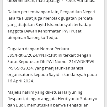
diberhentikan, mau apalagi!?” ketus Adrianus.
Dalam perkembangan lain, Pengadilan Negeri
Jakarta Pusat juga menolak gugatan perdata
yang diajukan Sayid Iskandarsyah terhadap
anggota Dewan Kehormatan PWI Pusat
pimpinan Sasongko Tedjo.
Gugatan dengan Nomor Perkara
395/Pdt.G/2024/PN.Jkt.Pst ini terkait dengan
Surat Keputusan DK PWI Nomor 21/IV/DK/PWI-
P/SK-SR/2024, yang menjatuhkan sanksi
organisatoris kepada Sayid Iskandarsyah pada
16 April 2024.
Majelis hakim yang diketuai Haryuning
Respanti, dengan anggota Herdiyanto Sutantyo
dan Budi, memutuskan bahwa Pengadilan