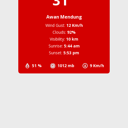
31
Awan Mendung
Wind Gust:
12 Km/h
Clouds:
92%
Visibility:
10 km
Sunrise:
5:44 am
Sunset:
5:53 pm
51 %
1012 mb
9 Km/h