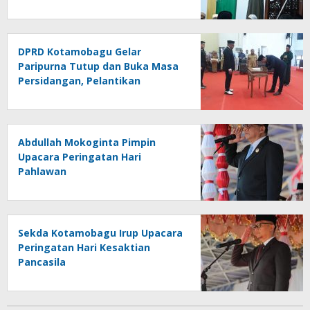
Desa Bohabak
DPRD Kotamobagu Gelar
Paripurna Tutup dan Buka Masa
Persidangan, Pelantikan
Anggota DPRD PAW Partai
Nasdem
Abdullah Mokoginta Pimpin
Upacara Peringatan Hari
Pahlawan
Sekda Kotamobagu Irup Upacara
Peringatan Hari Kesaktian
Pancasila