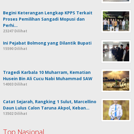
Begini Keterangan Lengkap KPPS Terkait
Proses Pemilihan Sangadi Mopusi dan
Perhi…
23247 Dilihat
Ini Pejabat Bolmong yang Dilantik Bupati
15590 Dilihat
Tragedi Karbala 10 Muharram, Kematian
Husein Bin Ali Cucu Nabi Muhammad SAW
14003 Dilihat
Catat Sejarah, Rangking 1 Sulut, Marcellino
Daun Lulus Calon Taruna Akpol, Keban…
13502 Dilihat
Top Nasional