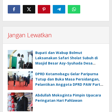
Jangan Lewatkan
Bupati dan Wabup Bolmut
Laksanakan Safari Sholat Subuh di
Masjid Besar Asy-Syuhada Desa
Bohabak
DPRD Kotamobagu Gelar Paripurna
Tutup dan Buka Masa Persidangan,
Pelantikan Anggota DPRD PAW Partai
Nasdem
Abdullah Mokoginta Pimpin Upacara
Peringatan Hari Pahlawan