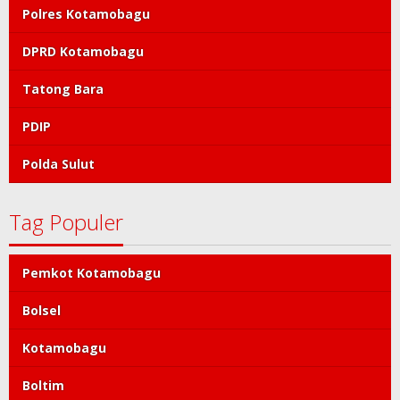
Polres Kotamobagu
DPRD Kotamobagu
Tatong Bara
PDIP
Polda Sulut
Tag Populer
Pemkot Kotamobagu
Bolsel
Kotamobagu
Boltim