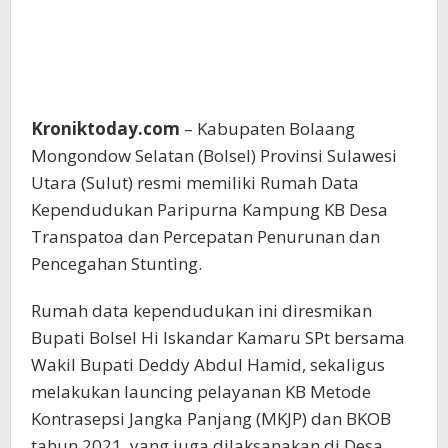
Kroniktoday.com
– Kabupaten Bolaang
Mongondow Selatan (Bolsel) Provinsi Sulawesi
Utara (Sulut) resmi memiliki Rumah Data
Kependudukan Paripurna Kampung KB Desa
Transpatoa dan Percepatan Penurunan dan
Pencegahan Stunting.
Rumah data kependudukan ini diresmikan
Bupati Bolsel Hi Iskandar Kamaru SPt bersama
Wakil Bupati Deddy Abdul Hamid, sekaligus
melakukan launcing pelayanan KB Metode
Kontrasepsi Jangka Panjang (MKJP) dan BKOB
tahun 2021, yang juga dilaksanakan di Desa