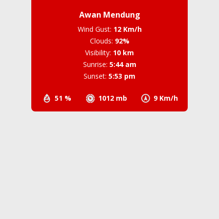
Awan Mendung
Wind Gust:
12 Km/h
Clouds:
92%
Visibility:
10 km
Sunrise:
5:44 am
Sunset:
5:53 pm
51 %
1012 mb
9 Km/h