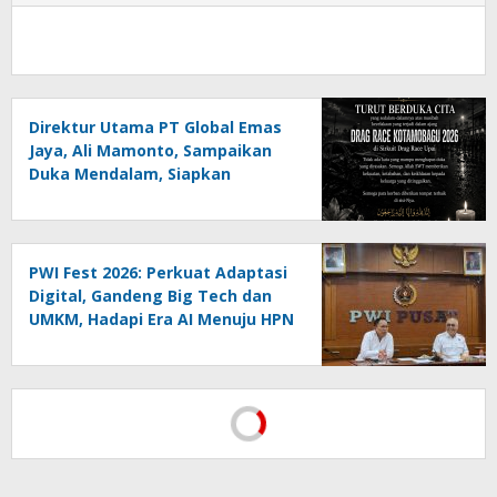
Direktur Utama PT Global Emas
Jaya, Ali Mamonto, Sampaikan
Duka Mendalam, Siapkan
Santunan untuk Korban Drag
Race Kotamobagu
PWI Fest 2026: Perkuat Adaptasi
Digital, Gandeng Big Tech dan
UMKM, Hadapi Era AI Menuju HPN
2027 Lampung