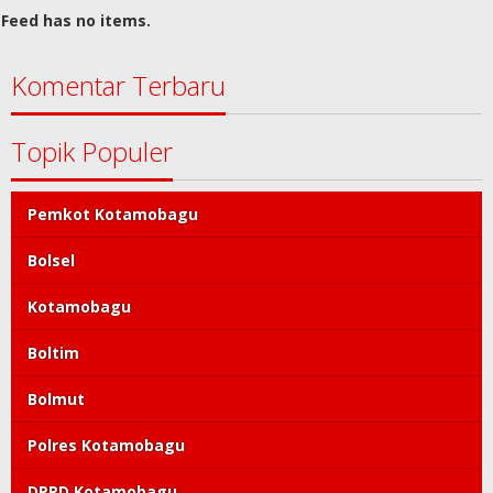
Feed has no items.
Komentar Terbaru
Topik Populer
Pemkot Kotamobagu
Bolsel
Kotamobagu
Boltim
Bolmut
Polres Kotamobagu
DPRD Kotamobagu