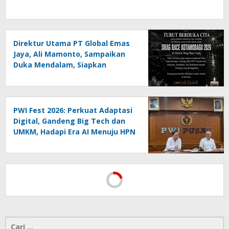
Direktur Utama PT Global Emas
Jaya, Ali Mamonto, Sampaikan
Duka Mendalam, Siapkan
Santunan untuk Korban Drag
Race Kotamobagu
PWI Fest 2026: Perkuat Adaptasi
Digital, Gandeng Big Tech dan
UMKM, Hadapi Era AI Menuju HPN
2027 Lampung
Cari