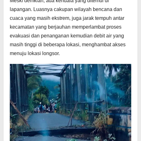
Meski demkian, ada kendala yang ditemui di
lapangan. Luasnya cakupan wilayah bencana dan
cuaca yang masih ekstrem, juga jarak tempuh antar
kecamatan yang berjauhan memperlambat proses
evakuasi dan penanganan kemudian debit air yang
masih tinggi di beberapa lokasi, menghambat akses
menuju lokasi longsor.