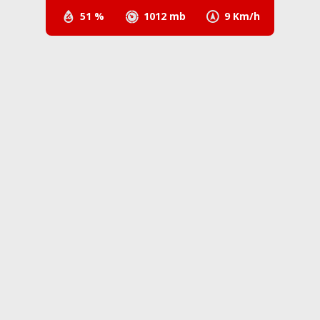
51 %
1012 mb
9 Km/h