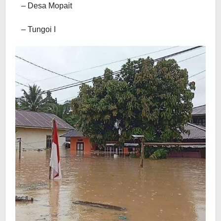
– Desa Mopait
– Tungoi I