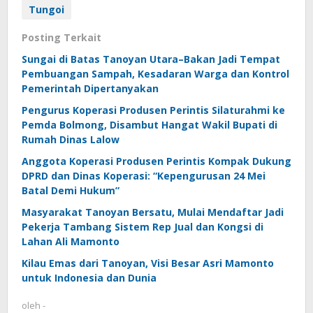
Tungoi
Posting Terkait
Sungai di Batas Tanoyan Utara–Bakan Jadi Tempat
Pembuangan Sampah, Kesadaran Warga dan Kontrol
Pemerintah Dipertanyakan
Pengurus Koperasi Produsen Perintis Silaturahmi ke
Pemda Bolmong, Disambut Hangat Wakil Bupati di
Rumah Dinas Lalow
Anggota Koperasi Produsen Perintis Kompak Dukung
DPRD dan Dinas Koperasi: “Kepengurusan 24 Mei
Batal Demi Hukum”
Masyarakat Tanoyan Bersatu, Mulai Mendaftar Jadi
Pekerja Tambang Sistem Rep Jual dan Kongsi di
Lahan Ali Mamonto
Kilau Emas dari Tanoyan, Visi Besar Asri Mamonto
untuk Indonesia dan Dunia
oleh
-