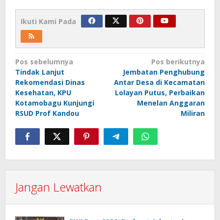
Ikuti Kami Pada
Navigasi
Pos sebelumnya
Pos berikutnya
Tindak Lanjut
Jembatan Penghubung
pos
Rekomendasi Dinas
Antar Desa di Kecamatan
Kesehatan, KPU
Lolayan Putus, Perbaikan
Kotamobagu Kunjungi
Menelan Anggaran
RSUD Prof Kandou
Miliran
Jangan Lewatkan