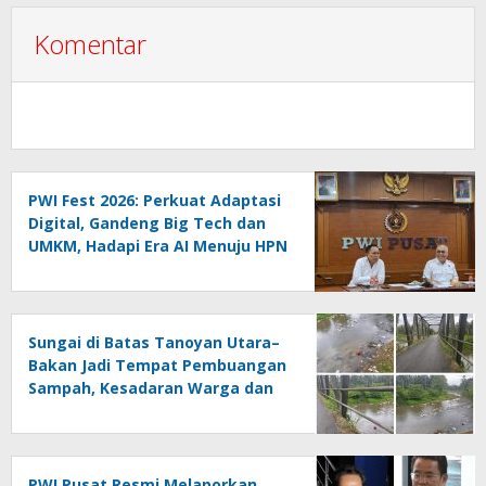
Komentar
PWI Fest 2026: Perkuat Adaptasi
Digital, Gandeng Big Tech dan
UMKM, Hadapi Era AI Menuju HPN
2027 Lampung
Sungai di Batas Tanoyan Utara–
Bakan Jadi Tempat Pembuangan
Sampah, Kesadaran Warga dan
Kontrol Pemerintah
Dipertanyakan
PWI Pusat Resmi Melaporkan