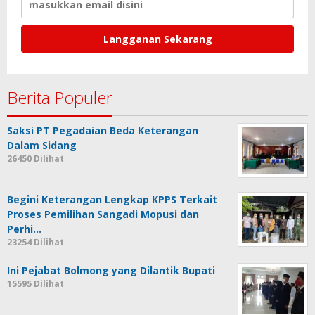
Berita Populer
Saksi PT Pegadaian Beda Keterangan
Dalam Sidang
26450 Dilihat
Begini Keterangan Lengkap KPPS Terkait
Proses Pemilihan Sangadi Mopusi dan
Perhi…
23254 Dilihat
Ini Pejabat Bolmong yang Dilantik Bupati
15595 Dilihat