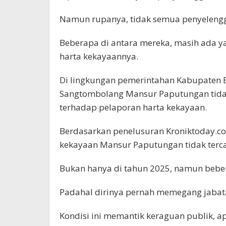
Namun rupanya, tidak semua penyelengg
Beberapa di antara mereka, masih ada y
harta kekayaannya.
Di lingkungan pemerintahan Kabupaten 
Sangtombolang Mansur Paputungan tida
terhadap pelaporan harta kekayaan.
Berdasarkan penelusuran Kroniktoday.com
kekayaan Mansur Paputungan tidak terc
Bukan hanya di tahun 2025, namun beber
Padahal dirinya pernah memegang jabata
Kondisi ini memantik keraguan publik, a