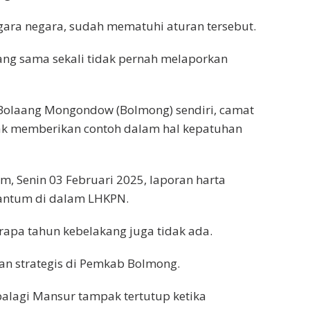
ara negara, sudah mematuhi aturan tersebut.
ang sama sekali tidak pernah melaporkan
Bolaang Mongondow (Bolmong) sendiri, camat
k memberikan contoh dalam hal kepatuhan
, Senin 03 Februari 2025, laporan harta
antum di dalam LHKPN.
apa tahun kebelakang juga tidak ada.
n strategis di Pemkab Bolmong.
palagi Mansur tampak tertutup ketika