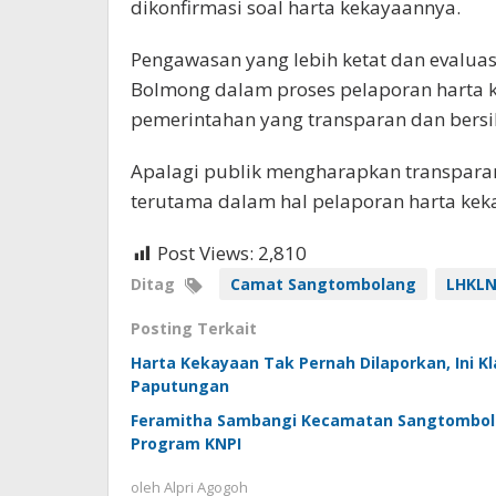
dikonfirmasi soal harta kekayaannya.
Pengawasan yang lebih ketat dan evalua
Bolmong dalam proses pelaporan harta 
pemerintahan yang transparan dan bersih
Apalagi publik mengharapkan transparans
terutama dalam hal pelaporan harta keka
Post Views:
2,810
Ditag
Camat Sangtombolang
LHKL
Posting Terkait
Harta Kekayaan Tak Pernah Dilaporkan, Ini 
Paputungan
Feramitha Sambangi Kecamatan Sangtombola
Program KNPI
oleh
Alpri Agogoh