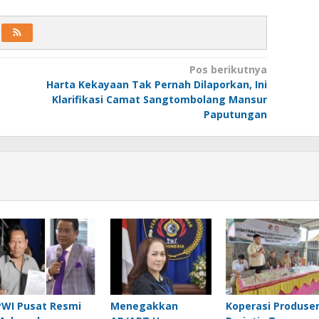
Pos berikutnya
Harta Kekayaan Tak Pernah Dilaporkan, Ini
Klarifikasi Camat Sangtombolang Mansur
Paputungan
PWI Pusat Resmi
Menegakkan
Koperasi Produse