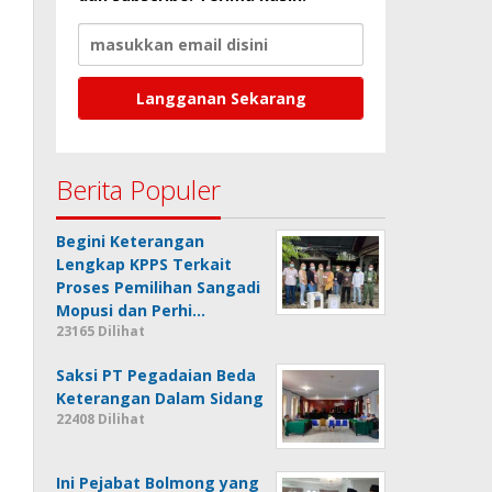
Berita Populer
Begini Keterangan
Lengkap KPPS Terkait
Proses Pemilihan Sangadi
Mopusi dan Perhi…
23165 Dilihat
Saksi PT Pegadaian Beda
Keterangan Dalam Sidang
22408 Dilihat
Ini Pejabat Bolmong yang