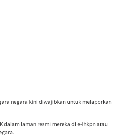
gara negara kini diwajibkan untuk melaporkan
KPK dalam laman resmi mereka di e-lhkpn atau
egara.