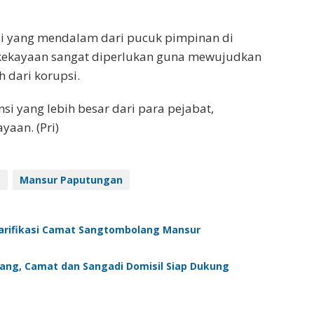
si yang mendalam dari pucuk pimpinan di
kekayaan sangat diperlukan guna mewujudkan
 dari korupsi.
i yang lebih besar dari para pejabat,
yaan. (Pri)
N
Mansur Paputungan
Klarifikasi Camat Sangtombolang Mansur
ng, Camat dan Sangadi Domisil Siap Dukung