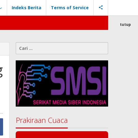
Indeks Berita
Terms of Service
tutup
Cari
untuk:
g
Prakiraan Cuaca