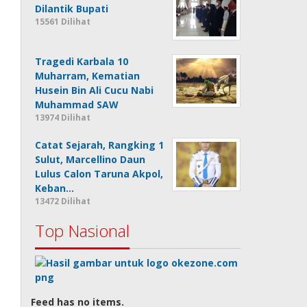
Dilantik Bupati
15561 Dilihat
Tragedi Karbala 10
Muharram, Kematian
Husein Bin Ali Cucu Nabi
Muhammad SAW
13974 Dilihat
Catat Sejarah, Rangking 1
Sulut, Marcellino Daun
Lulus Calon Taruna Akpol,
Keban…
13472 Dilihat
Top Nasional
Feed has no items.