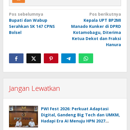
Navigasi
Pos sebelumnya
Pos berikutnya
Bupati dan Wabup
Kepala UPT BP2MI
pos
Serahkan SK 147 CPNS
Manado Kunker di DPRD
Bolsel
Kotamobagu, Diterima
Ketua Dekot dan Fraksi
Hanura
Jangan Lewatkan
PWI Fest 2026: Perkuat Adaptasi
Digital, Gandeng Big Tech dan UMKM,
Hadapi Era AI Menuju HPN 2027
Lampung