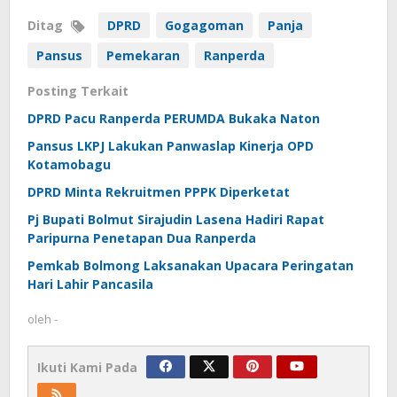
Ditag
DPRD
Gogagoman
Panja
Pansus
Pemekaran
Ranperda
Posting Terkait
DPRD Pacu Ranperda PERUMDA Bukaka Naton
Pansus LKPJ Lakukan Panwaslap Kinerja OPD
Kotamobagu
DPRD Minta Rekruitmen PPPK Diperketat
Pj Bupati Bolmut Sirajudin Lasena Hadiri Rapat
Paripurna Penetapan Dua Ranperda
Pemkab Bolmong Laksanakan Upacara Peringatan
Hari Lahir Pancasila
oleh
-
Ikuti Kami Pada