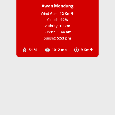
Awan Mendung
Wind Gust:
12 Km/h
Clouds:
92%
Visibility:
10 km
Sunrise:
5:44 am
Sunset:
5:53 pm
51 %
1012 mb
9 Km/h