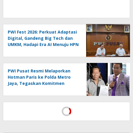
PWI Fest 2026: Perkuat Adaptasi
Digital, Gandeng Big Tech dan
UMKM, Hadapi Era AI Menuju HPN
2027 Lampung
PWI Pusat Resmi Melaporkan
Hotman Paris ke Polda Metro
Jaya, Tegaskan Komitmen
Melindungi Martabat Wartawan