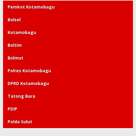
Pemkot Kotamobagu
Bolsel
Kotamobagu
Boltim
Bolmut
Polres Kotamobagu
DPRD Kotamobagu
Tatong Bara
PDIP
Polda Sulut