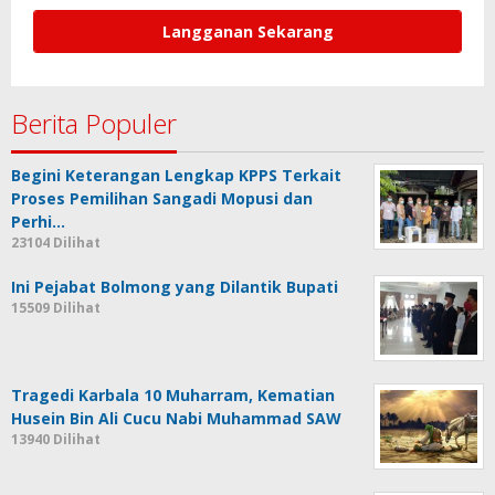
Berita Populer
Begini Keterangan Lengkap KPPS Terkait
Proses Pemilihan Sangadi Mopusi dan
Perhi…
23104 Dilihat
Ini Pejabat Bolmong yang Dilantik Bupati
15509 Dilihat
Tragedi Karbala 10 Muharram, Kematian
Husein Bin Ali Cucu Nabi Muhammad SAW
13940 Dilihat