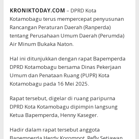
KRONIKTODAY.COM
– DPRD Kota
Kotamobagu terus mempercepat penyusunan
Rancangan Peraturan Daerah (Ranperda)
tentang Perusahaan Umum Daerah (Perumda)
Air Minum Bukaka Naton.
Hal ini ditunjukkan dengan rapat Bapemperda
DPRD Kotamobagu bersama Dinas Pekerjaan
Umum dan Penataan Ruang (PUPR) Kota
Kotamobagu pada 16 Mei 2025.
Rapat tersebut, digelar di ruang paripurna
DPRD Kota Kotamobagu dipimpin langsung
Ketua Bapemperda, Henny Kaseger.
Hadir dalam rapat tersebut anggota
Bapemperda Herdy Korompot, Refly Setiawan