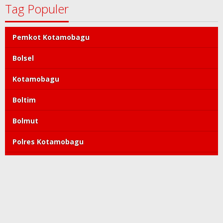
Tag Populer
Pemkot Kotamobagu
Bolsel
Kotamobagu
Boltim
Bolmut
Polres Kotamobagu
DPRD Kotamobagu
Tatong Bara
PDIP