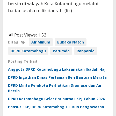
bersih di wilayah Kota Kotamobagu melalui
badan usaha milik daerah. (lix)
Post Views:
1,531
Ditag
AIr Minum
Bukaka Naton
DPRD Kotamobagu
Perumda
Ranperda
Posting Terkait
Anggota DPRD Kotamobagu Laksanakan Ibadah Haji
DPRD Ingatkan Dinas Pertanian Beri Bantuan Merata
DPRD Minta Pemkota Perhatikan Drainase dan Air
Bersih
DPRD Kotamobagu Gelar Paripurna LKPJ Tahun 2024
Pansus LKPJ DPRD Kotamobagu Turun Pengawasan