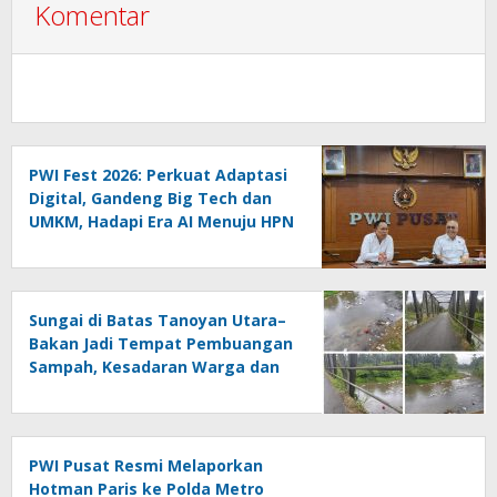
Komentar
PWI Fest 2026: Perkuat Adaptasi
Digital, Gandeng Big Tech dan
UMKM, Hadapi Era AI Menuju HPN
2027 Lampung
Sungai di Batas Tanoyan Utara–
Bakan Jadi Tempat Pembuangan
Sampah, Kesadaran Warga dan
Kontrol Pemerintah
Dipertanyakan
PWI Pusat Resmi Melaporkan
Hotman Paris ke Polda Metro