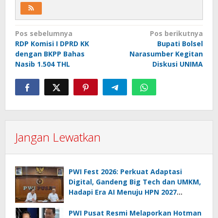
Navigasi
Pos sebelumnya
Pos berikutnya
RDP Komisi I DPRD KK
Bupati Bolsel
pos
dengan BKPP Bahas
Narasumber Kegitan
Nasib 1.504 THL
Diskusi UNIMA
Jangan Lewatkan
PWI Fest 2026: Perkuat Adaptasi
Digital, Gandeng Big Tech dan UMKM,
Hadapi Era AI Menuju HPN 2027
Lampung
PWI Pusat Resmi Melaporkan Hotman