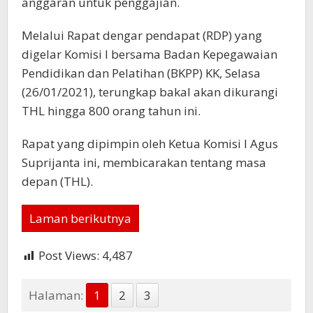
anggaran untuk penggajian.
Melalui Rapat dengar pendapat (RDP) yang
digelar Komisi I bersama Badan Kepegawaian
Pendidikan dan Pelatihan (BKPP) KK, Selasa
(26/01/2021), terungkap bakal akan dikurangi
THL hingga 800 orang tahun ini.
Rapat yang dipimpin oleh Ketua Komisi I Agus
Suprijanta ini, membicarakan tentang masa
depan (THL).
Laman berikutnya
Post Views:
4,487
Halaman:
1
2
3