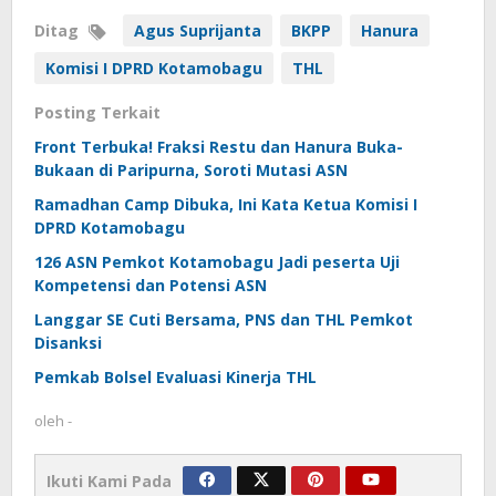
Ditag
Agus Suprijanta
BKPP
Hanura
Komisi I DPRD Kotamobagu
THL
Posting Terkait
Front Terbuka! Fraksi Restu dan Hanura Buka-
Bukaan di Paripurna, Soroti Mutasi ASN
Ramadhan Camp Dibuka, Ini Kata Ketua Komisi I
DPRD Kotamobagu
126 ASN Pemkot Kotamobagu Jadi peserta Uji
Kompetensi dan Potensi ASN
Langgar SE Cuti Bersama, PNS dan THL Pemkot
Disanksi
Pemkab Bolsel Evaluasi Kinerja THL
oleh
-
Ikuti Kami Pada