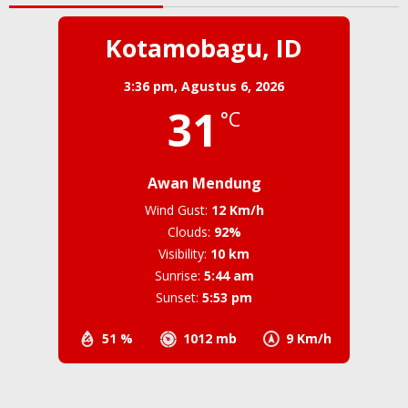
Kotamobagu, ID
3:36 pm,
Agustus 6, 2026
31
°C
Awan Mendung
Wind Gust:
12 Km/h
Clouds:
92%
Visibility:
10 km
Sunrise:
5:44 am
Sunset:
5:53 pm
51 %
1012 mb
9 Km/h