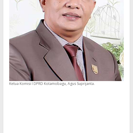
Ketua Komisi I DPRD Kotamobagu, Agus Suprijanta.