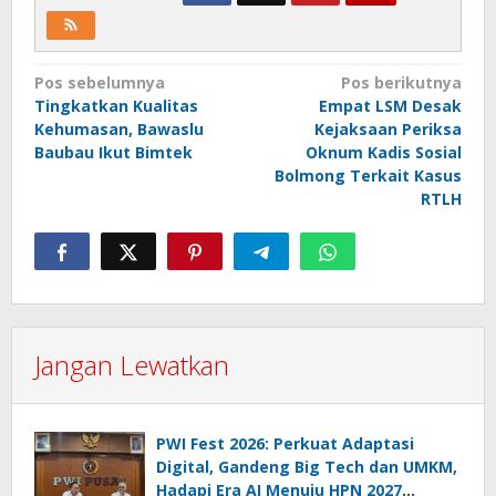
Navigasi
Pos sebelumnya
Pos berikutnya
Tingkatkan Kualitas
Empat LSM Desak
pos
Kehumasan, Bawaslu
Kejaksaan Periksa
Baubau Ikut Bimtek
Oknum Kadis Sosial
Bolmong Terkait Kasus
RTLH
Jangan Lewatkan
PWI Fest 2026: Perkuat Adaptasi
Digital, Gandeng Big Tech dan UMKM,
Hadapi Era AI Menuju HPN 2027