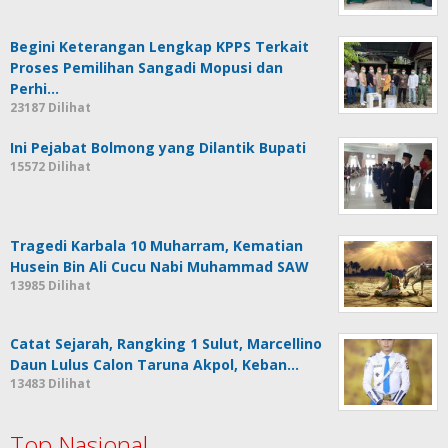
Begini Keterangan Lengkap KPPS Terkait
Proses Pemilihan Sangadi Mopusi dan
Perhi…
23187 Dilihat
Ini Pejabat Bolmong yang Dilantik Bupati
15572 Dilihat
Tragedi Karbala 10 Muharram, Kematian
Husein Bin Ali Cucu Nabi Muhammad SAW
13985 Dilihat
Catat Sejarah, Rangking 1 Sulut, Marcellino
Daun Lulus Calon Taruna Akpol, Keban…
13483 Dilihat
Top Nasional