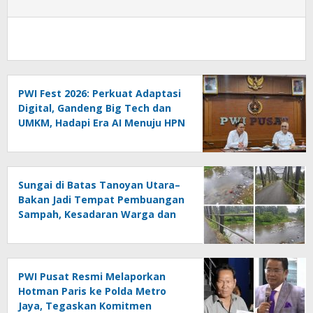
PWI Fest 2026: Perkuat Adaptasi
Digital, Gandeng Big Tech dan
UMKM, Hadapi Era AI Menuju HPN
2027 Lampung
Sungai di Batas Tanoyan Utara–
Bakan Jadi Tempat Pembuangan
Sampah, Kesadaran Warga dan
Kontrol Pemerintah
Dipertanyakan
PWI Pusat Resmi Melaporkan
Hotman Paris ke Polda Metro
Jaya, Tegaskan Komitmen