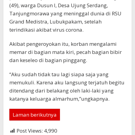
(49), warga Dusun I, Desa Ujung Serdang,
Tanjungmorawa yang meninggal dunia di RSU
Grand Medistra, Lubukpakam, setelah
terindikasi akibat virus corona.
Akibat pengeroyokan itu, korban mengalami
memar di bagian mata kiri, pecah bagian bibir
dan keseleo di bagian pinggang.
“Aku sudah tidak tau lagi siapa saja yang
memukuli. Karena aku langsung terjatuh begitu
ditendang dari belakang oleh laki-laki yang
katanya keluarga almarhum,”ungkapnya.
Laman berikutnya
Post Views:
4,990