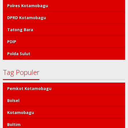
Polres Kotamobagu
DPRD Kotamobagu
Tatong Bara
PDIP
Polda Sulut
Tag Populer
Pemkot Kotamobagu
Bolsel
Kotamobagu
Boltim