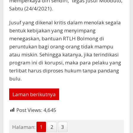
memperkaya diri sendiri,” tegas Jusuf Mooduto,
Sabtu (24/4/2021).
Jusuf yang dikenal kritis dalam menolak segala
bentuk kebijakan yang menyimpang
menegaskan, bantuan RTLH Bolmong di
peruntukan bagi orang-orang tidak mampu
atau miskin. Sehingga katanya, jika terindikasi
program ini di korupsi, maka para pelaku yang
terlibat harus diproses hukum tanpa pandang
bulu.
Laman berikutnya
Post Views:
4,645
Halaman:
1
2
3