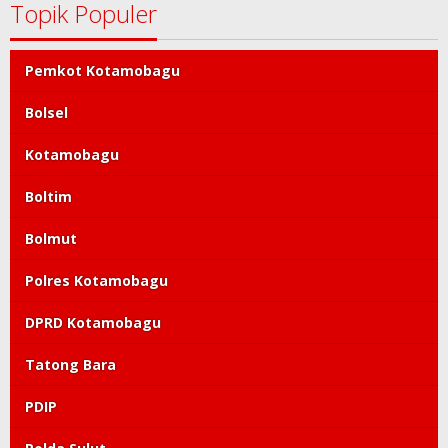
Topik Populer
Pemkot Kotamobagu
Bolsel
Kotamobagu
Boltim
Bolmut
Polres Kotamobagu
DPRD Kotamobagu
Tatong Bara
PDIP