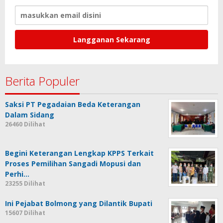
Berita Populer
Saksi PT Pegadaian Beda Keterangan
Dalam Sidang
26460 Dilihat
Begini Keterangan Lengkap KPPS Terkait
Proses Pemilihan Sangadi Mopusi dan
Perhi…
23255 Dilihat
Ini Pejabat Bolmong yang Dilantik Bupati
15607 Dilihat