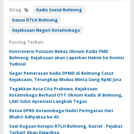
Ditag
Kadis Sosial Bolmong
Kasus RTLH Bolmong
Kejaksaan Negeri Kotamobagu
Posting Terkait
Kontroversi Putusan Bebas Oknum Kadis PMD
Bolmong: Kejaksaan akan Laporkan Hakim ke Komisi
Yudisial
Geger Pemerasan Kadis DPMD di Bolmong Catut
Kejaksaan, Terungkap Modus Minta Uang Rp60 Juta
Tegakkan Asta Cita Prabowo, Kejaksaan
Kotamobagu Berhasil OTT Oknum Kadis di Bolmong,
LAKI Sulut Apresiasi Langkah Tegas
Ketua DPRD Kotamobagu Hadiri Peringatan Hari
Bhakti Adhyaksa ke-63
Soal Dugaan Korupsi RTLH Bolmong, Kastel : Pejabat
Terkait Akan Diperiksa