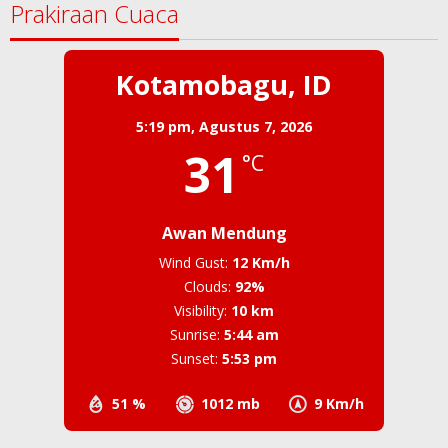
Prakiraan Cuaca
Kotamobagu, ID
5:19 pm,
Agustus 7, 2026
31
°C
Awan Mendung
Wind Gust:
12 Km/h
Clouds:
92%
Visibility:
10 km
Sunrise:
5:44 am
Sunset:
5:53 pm
51 %
1012 mb
9 Km/h