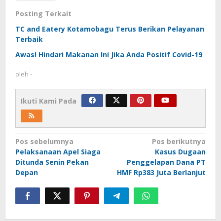
Posting Terkait
TC and Eatery Kotamobagu Terus Berikan Pelayanan
Terbaik
Awas! Hindari Makanan Ini Jika Anda Positif Covid-19
oleh
-
Ikuti Kami Pada
Navigasi
Pos sebelumnya
Pos berikutnya
Pelaksanaan Apel Siaga
Kasus Dugaan
pos
Ditunda Senin Pekan
Penggelapan Dana PT
Depan
HMF Rp383 Juta Berlanjut