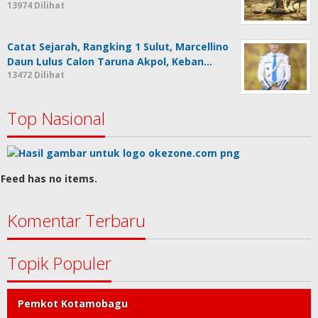
13974 Dilihat
Catat Sejarah, Rangking 1 Sulut, Marcellino
Daun Lulus Calon Taruna Akpol, Keban…
13472 Dilihat
Top Nasional
Feed has no items.
Komentar Terbaru
Topik Populer
Pemkot Kotamobagu