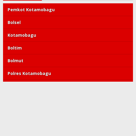
Pemkot Kotamobagu
Bolsel
Kotamobagu
Boltim
Bolmut
Polres Kotamobagu
DPRD Kotamobagu
Tatong Bara
PDIP
Polda Sulut