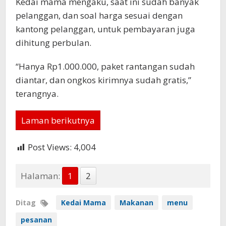
Kedai mama mengaku, saat ini sudah banyak
pelanggan, dan soal harga sesuai dengan
kantong pelanggan, untuk pembayaran juga
dihitung perbulan.
“Hanya Rp1.000.000, paket rantangan sudah
diantar, dan ongkos kirimnya sudah gratis,”
terangnya.
Laman berikutnya
Post Views:
4,004
Halaman:
1
2
Ditag
Kedai Mama
Makanan
menu
pesanan