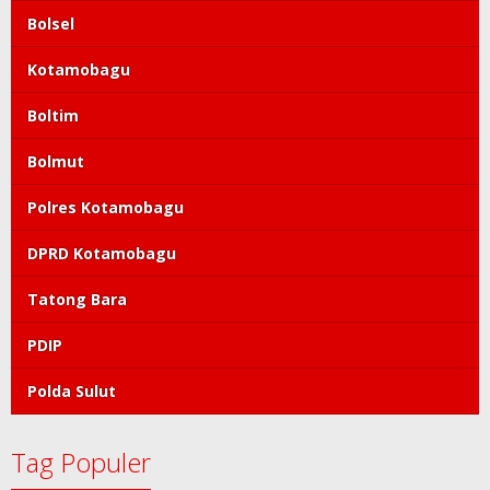
Bolsel
Kotamobagu
Boltim
Bolmut
Polres Kotamobagu
DPRD Kotamobagu
Tatong Bara
PDIP
Polda Sulut
Tag Populer