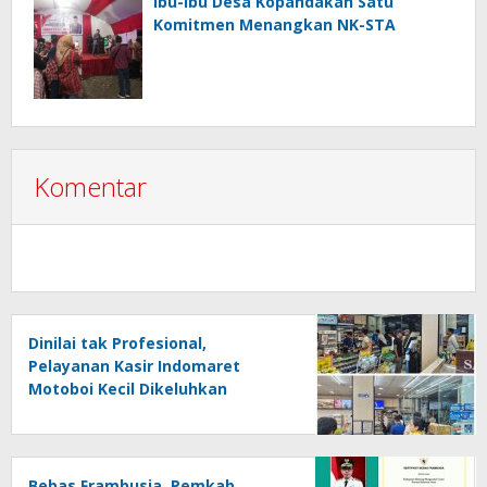
Ibu-ibu Desa Kopandakan Satu
Komitmen Menangkan NK-STA
Komentar
Dinilai tak Profesional,
Pelayanan Kasir Indomaret
Motoboi Kecil Dikeluhkan
Pelanggan
Bebas Frambusia, Pemkab