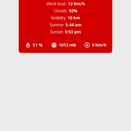
Wind Gust:
12 Km/h
Clouds:
92%
Visibility:
10 km
Sunrise:
5:44 am
Sunset:
5:53 pm
51 %
1012 mb
9 Km/h