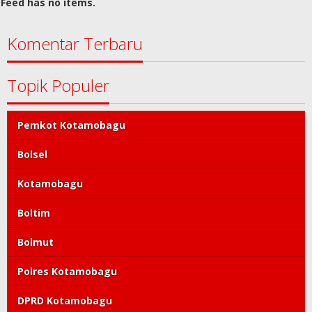
Feed has no items.
Komentar Terbaru
Topik Populer
Pemkot Kotamobagu
Bolsel
Kotamobagu
Boltim
Bolmut
Polres Kotamobagu
DPRD Kotamobagu