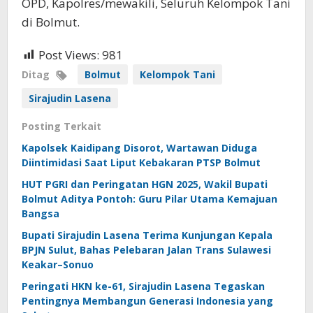
OPD, Kapolres/mewakili, Seluruh Kelompok Tani
di Bolmut.
Post Views:
981
Ditag
Bolmut
Kelompok Tani
Sirajudin Lasena
Posting Terkait
Kapolsek Kaidipang Disorot, Wartawan Diduga
Diintimidasi Saat Liput Kebakaran PTSP Bolmut
HUT PGRI dan Peringatan HGN 2025, Wakil Bupati
Bolmut Aditya Pontoh: Guru Pilar Utama Kemajuan
Bangsa
Bupati Sirajudin Lasena Terima Kunjungan Kepala
BPJN Sulut, Bahas Pelebaran Jalan Trans Sulawesi
Keakar–Sonuo
Peringati HKN ke-61, Sirajudin Lasena Tegaskan
Pentingnya Membangun Generasi Indonesia yang