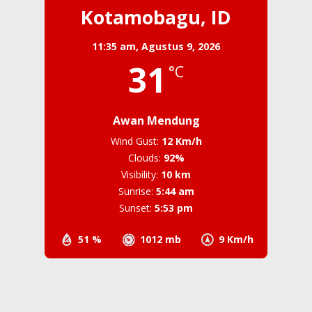
Kotamobagu, ID
11:35 am,
Agustus 9, 2026
31
°C
Awan Mendung
Wind Gust:
12 Km/h
Clouds:
92%
Visibility:
10 km
Sunrise:
5:44 am
Sunset:
5:53 pm
51 %
1012 mb
9 Km/h