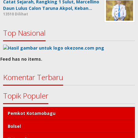
Catat Sejarah, Rangking 1 Sulut, Marcellino
Daun Lulus Calon Taruna Akpol, Keban…
13510 Dilihat
Top Nasional
Feed has no items.
Komentar Terbaru
Topik Populer
Pemkot Kotamobagu
Bolsel