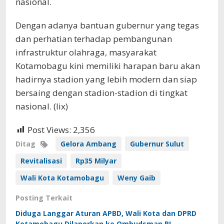
nasional.
Dengan adanya bantuan gubernur yang tegas
dan perhatian terhadap pembangunan
infrastruktur olahraga, masyarakat
Kotamobagu kini memiliki harapan baru akan
hadirnya stadion yang lebih modern dan siap
bersaing dengan stadion-stadion di tingkat
nasional. (lix)
Post Views:
2,356
Ditag
Gelora Ambang
Gubernur Sulut
Revitalisasi
Rp35 Milyar
Wali Kota Kotamobagu
Weny Gaib
Posting Terkait
Diduga Langgar Aturan APBD, Wali Kota dan DPRD
Kotamobagu Dilaporkan ke Ombudsman RI