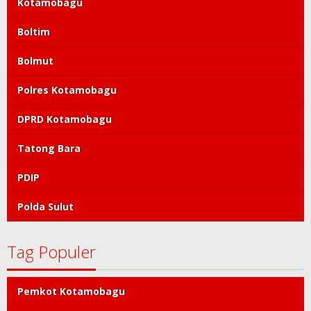
Kotamobagu
Boltim
Bolmut
Polres Kotamobagu
DPRD Kotamobagu
Tatong Bara
PDIP
Polda Sulut
Tag Populer
Pemkot Kotamobagu