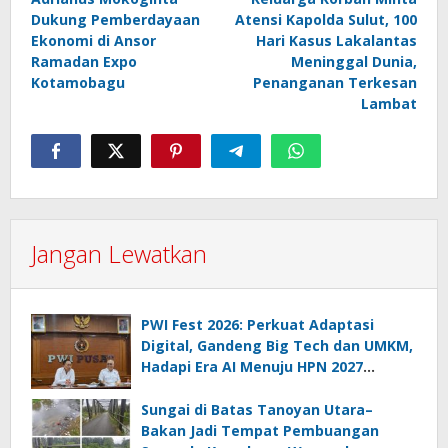
pos
Dukung Pemberdayaan
Atensi Kapolda Sulut, 100
Ekonomi di Ansor
Hari Kasus Lakalantas
Ramadan Expo
Meninggal Dunia,
Kotamobagu
Penanganan Terkesan
Lambat
Jangan Lewatkan
PWI Fest 2026: Perkuat Adaptasi
Digital, Gandeng Big Tech dan UMKM,
Hadapi Era AI Menuju HPN 2027
Lampung
Sungai di Batas Tanoyan Utara–
Bakan Jadi Tempat Pembuangan