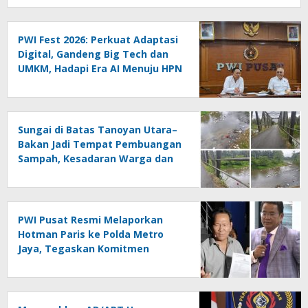
PWI Fest 2026: Perkuat Adaptasi
Digital, Gandeng Big Tech dan
UMKM, Hadapi Era AI Menuju HPN
2027 Lampung
Sungai di Batas Tanoyan Utara–
Bakan Jadi Tempat Pembuangan
Sampah, Kesadaran Warga dan
Kontrol Pemerintah
Dipertanyakan
PWI Pusat Resmi Melaporkan
Hotman Paris ke Polda Metro
Jaya, Tegaskan Komitmen
Melindungi Martabat Wartawan