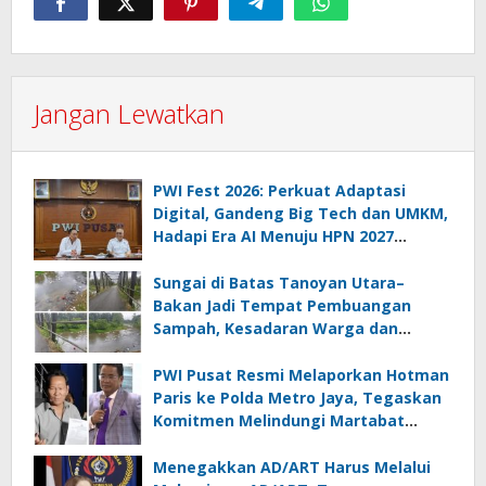
Jangan Lewatkan
PWI Fest 2026: Perkuat Adaptasi
Digital, Gandeng Big Tech dan UMKM,
Hadapi Era AI Menuju HPN 2027
Lampung
Sungai di Batas Tanoyan Utara–
Bakan Jadi Tempat Pembuangan
Sampah, Kesadaran Warga dan
Kontrol Pemerintah Dipertanyakan
PWI Pusat Resmi Melaporkan Hotman
Paris ke Polda Metro Jaya, Tegaskan
Komitmen Melindungi Martabat
Wartawan
Menegakkan AD/ART Harus Melalui