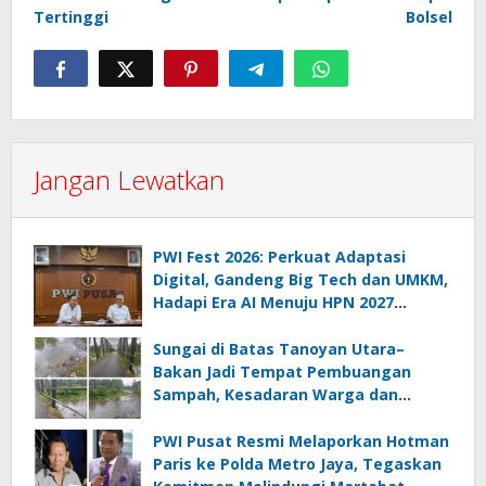
Tertinggi
Bolsel
Jangan Lewatkan
PWI Fest 2026: Perkuat Adaptasi
Digital, Gandeng Big Tech dan UMKM,
Hadapi Era AI Menuju HPN 2027
Lampung
Sungai di Batas Tanoyan Utara–
Bakan Jadi Tempat Pembuangan
Sampah, Kesadaran Warga dan
Kontrol Pemerintah Dipertanyakan
PWI Pusat Resmi Melaporkan Hotman
Paris ke Polda Metro Jaya, Tegaskan