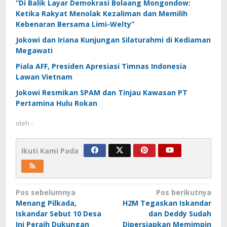
“Di Balik Layar Demokrasi Bolaang Mongondow:
Ketika Rakyat Menolak Kezaliman dan Memilih
Kebenaran Bersama Limi-Welty”
Jokowi dan Iriana Kunjungan Silaturahmi di Kediaman
Megawati
Piala AFF, Presiden Apresiasi Timnas Indonesia
Lawan Vietnam
Jokowi Resmikan SPAM dan Tinjau Kawasan PT
Pertamina Hulu Rokan
oleh
-
Ikuti Kami Pada
Navigasi
Pos sebelumnya
Pos berikutnya
Menang Pilkada,
H2M Tegaskan Iskandar
pos
Iskandar Sebut 10 Desa
dan Deddy Sudah
Ini Peraih Dukungan
Dipersiapkan Memimpin