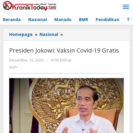
Lewati
ke
konten
Beranda
Nasional
Manado
BMR
Pendidikan
Te
Homepage
»
Nasional
»
Presiden
Jokowi:
Vaksin
Presiden Jokowi: Vaksin Covid-19 Gratis
Covid-
19
Desember 16, 2020
oleh
-
4195 Dilihat
Gratis
-
oleh
-