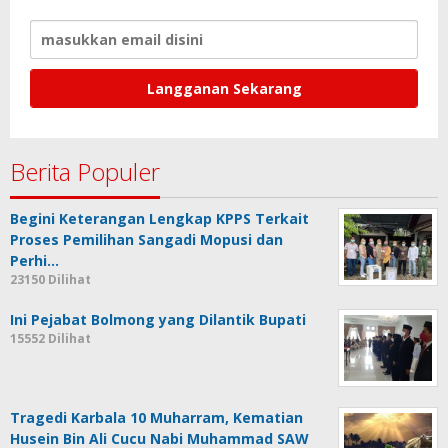
Berita Populer
Begini Keterangan Lengkap KPPS Terkait
Proses Pemilihan Sangadi Mopusi dan
Perhi…
23150 Dilihat
Ini Pejabat Bolmong yang Dilantik Bupati
15552 Dilihat
Tragedi Karbala 10 Muharram, Kematian
Husein Bin Ali Cucu Nabi Muhammad SAW