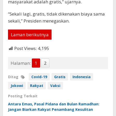
masyarakat adalah gratis,” ujarnya.
“Sekali lagi, gratis, tidak dikenakan biaya sama
sekali,” Presiden menegaskan.
Laman berikutnya
Post Views:
4,195
Halaman:
1
2
Ditag
Covid-19
Gratis
Indonesia
Jokowi
Rakyat
Vaksi
Posting Terkait
Antara Emas, Pasal Pidana dan Bulan Ramadhan:
Jangan Biarkan Rakyat Penambang Kesulitan