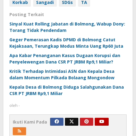
Korkab
Sangadi
SDGs
TA
Posting Terkait
Sinyal Kuat Rolling Jabatan di Bolmong, Wabup Dony:
Torang Tidak Pendendam
Geger Pemerasan Kadis DPMD di Bolmong Catut
Kejaksaan, Terungkap Modus Minta Uang Rp60 Juta
Apa Kabar Penanganan Kasus Dugaan Korupsi dan
Penyelewengan Dana CSR PT JRBM Rp9,1 Miliar?
Kritik Terhadap Intimidasi ASN dan Kepala Desa
dalam Momentum Pilkada Bolaang Mongondow
Kepala Desa di Bolmong Diduga Salahgunakan Dana
CSR PT JRBM Rp9,1 Miliar
oleh
-
Ikuti Kami Pada