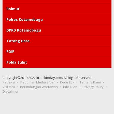
Bolmut
Polres Kotamobagu
DPRD Kotamobagu
Tatong Bara
PDIP
Polda Sulut
Copyright©2019-2022 kroniktoday.com. All Right Reserved
Redaksi
Pedoman Media Siber
Kode Etik
Tentang Kami
Visi Misi
Perlindungan Wartawan
Info Iklan
Privacy Policy
Discalimer