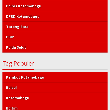
Polres Kotamobagu
DPRD Kotamobagu
Tatong Bara
PDIP
Polda Sulut
Tag Populer
Pemkot Kotamobagu
Bolsel
Kotamobagu
Boltim