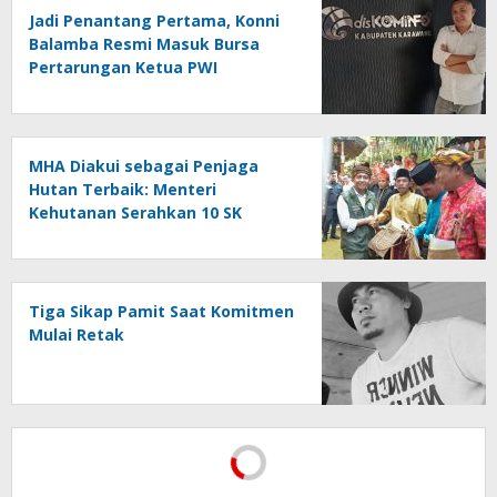
Jadi Penantang Pertama, Konni
Balamba Resmi Masuk Bursa
Pertarungan Ketua PWI
Kotamobagu
MHA Diakui sebagai Penjaga
Hutan Terbaik: Menteri
Kehutanan Serahkan 10 SK
Hutan Adat dan Luncurkan Peta
Jalan 2025–2029
Tiga Sikap Pamit Saat Komitmen
Mulai Retak