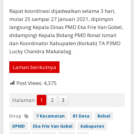
Rapat koordinasi dijadwalkan selama 3 hari,
mulai 25 sampai 27 Januari 2021, dipimpin
langsung Kepala Dinas PMD Eka Frie Van Gobel,
didampingi Kepala Bidang PMD Ronal Ismail
dan Koordinator Kabupaten (Korkab) TA P3MD
Lucky Chandra Makalalag.
Laman berikutnya
Post Views:
4,375
Halaman:
1
2
3
Ditag
7 Kecamatan
81 Desa
Bolsel
DPMD
Eka Frie Van Gobel
Kabupaten