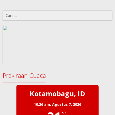
Cari
untuk:
Prakiraan Cuaca
Kotamobagu, ID
10:26 am,
Agustus 7, 2026
°C