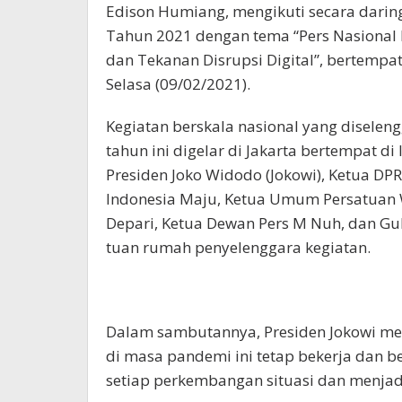
Edison Humiang, mengikuti secara daring
Tahun 2021 dengan tema “Pers Nasional B
dan Tekanan Disrupsi Digital”, bertempa
Selasa (09/02/2021).
Kegiatan berskala nasional yang diselen
tahun ini digelar di Jakarta bertempat di 
Presiden Joko Widodo (Jokowi), Ketua DP
Indonesia Maju, Ketua Umum Persatuan W
Depari, Ketua Dewan Pers M Nuh, dan Gu
tuan rumah penyelenggara kegiatan.
Dalam sambutannya, Presiden Jokowi me
di masa pandemi ini tetap bekerja dan 
setiap perkembangan situasi dan menjad