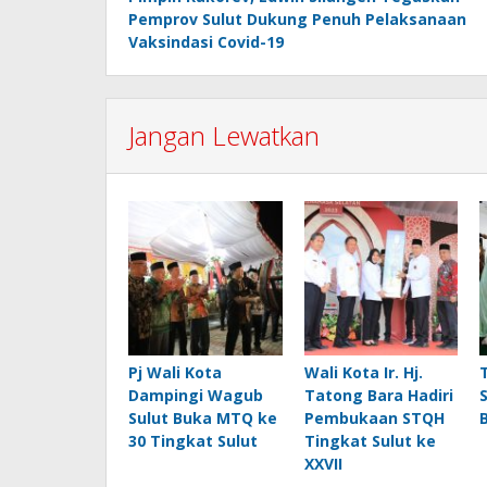
pos
Pemprov Sulut Dukung Penuh Pelaksanaan
Vaksindasi Covid-19
Jangan Lewatkan
Pj Wali Kota
Wali Kota Ir. Hj.
Dampingi Wagub
Tatong Bara Hadiri
Sulut Buka MTQ ke
Pembukaan STQH
30 Tingkat Sulut
Tingkat Sulut ke
XXVII