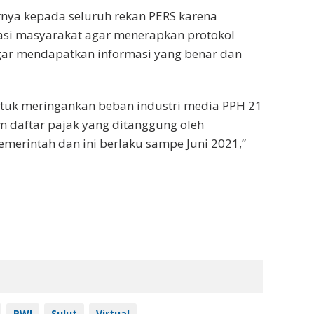
rnya kepada seluruh rekan PERS karena
i masyarakat agar menerapkan protokol
ar mendapatkan informasi yang benar dan
ntuk meringankan beban industri media PPH 21
 daftar pajak yang ditanggung oleh
emerintah dan ini berlaku sampe Juni 2021,”
PWI
Sulut
Virtual