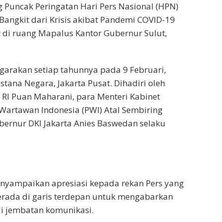
 Puncak Peringatan Hari Pers Nasional (HPN)
angkit dari Krisis akibat Pandemi COVID-19
t di ruang Mapalus Kantor Gubernur Sulut,
ggarakan setiap tahunnya pada 9 Februari,
Istana Negara, Jakarta Pusat. Dihadiri oleh
R RI Puan Maharani, para Menteri Kabinet
artawan Indonesia (PWI) Atal Sembiring
bernur DKI Jakarta Anies Baswedan selaku
nyampaikan apresiasi kepada rekan Pers yang
berada di garis terdepan untuk mengabarkan
i jembatan komunikasi.