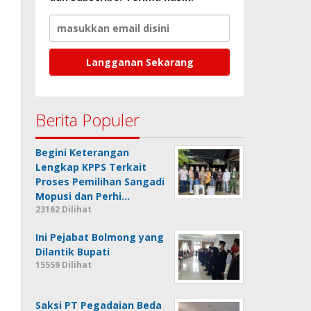
Berita Populer
Begini Keterangan
Lengkap KPPS Terkait
Proses Pemilihan Sangadi
Mopusi dan Perhi…
23162 Dilihat
Ini Pejabat Bolmong yang
Dilantik Bupati
15559 Dilihat
Saksi PT Pegadaian Beda