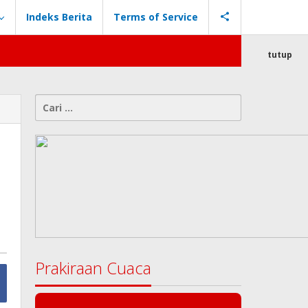
Indeks Berita
Terms of Service
tutup
Cari
untuk:
Prakiraan Cuaca