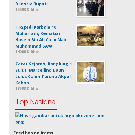
Dilantik Bupati
15593 Dilihat
Tragedi Karbala 10
Muharram, Kematian
Husein Bin Ali Cucu Nabi
Muhammad SAW
14008 Dilihat
Catat Sejarah, Rangking 1
Sulut, Marcellino Daun
Lulus Calon Taruna Akpol,
Keban…
13503 Dilihat
Top Nasional
Feed has no items.