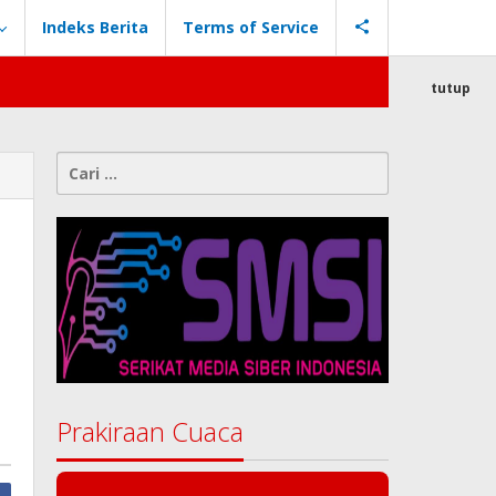
Indeks Berita
Terms of Service
tutup
Cari
untuk:
Prakiraan Cuaca