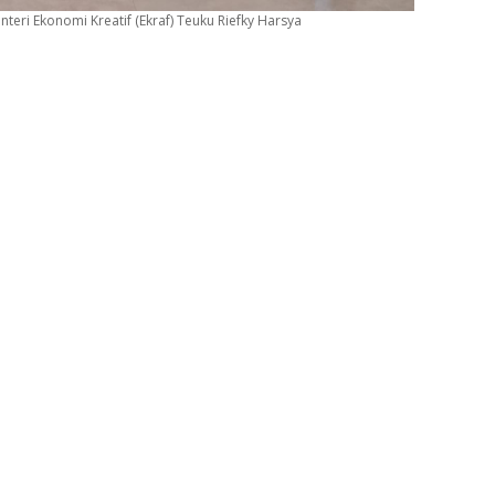
eri Ekonomi Kreatif (Ekraf) Teuku Riefky Harsya