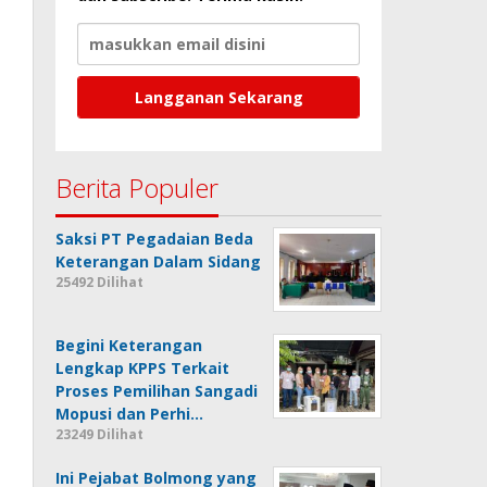
Berita Populer
Saksi PT Pegadaian Beda
Keterangan Dalam Sidang
25492 Dilihat
Begini Keterangan
Lengkap KPPS Terkait
Proses Pemilihan Sangadi
Mopusi dan Perhi…
23249 Dilihat
Ini Pejabat Bolmong yang