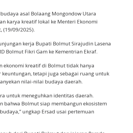
t budaya asal Bolaang Mongondow Utara
 karya kreatif lokal ke Menteri Ekonomi
, (19/09/2025).
kunjungan kerja Bupati Bolmut Sirajudin Lasena
 Bolmut Fikri Gam ke Kementrian Ekraf.
konomi kreatif di Bolmut tidak hanya
 keuntungan, tetapi juga sebagai ruang untuk
yekan nilai-nilai budaya daerah.
cara untuk meneguhkan identitas daerah.
kan bahwa Bolmut siap membangun ekosistem
r budaya,” ungkap Ersad usai pertemuan