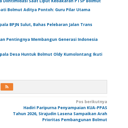
 Diintimidasi Saat Liput Kebakaran PTSP Bolmut
ati Bolmut Aditya Pontoh: Guru Pilar Utama
pala BPJN Sulut, Bahas Pelebaran Jalan Trans
skan Pentingnya Membangun Generasi Indonesia
epala Desa Huntuk Bolmut Oldy Kumolontang Ikuti
Pos berikutnya
Hadiri Paripurna Penyampaian KUA-PPAS
Tahun 2026, Sirajudin Lasena Sampaikan Arah
Prioritas Pembangunan Bolmut