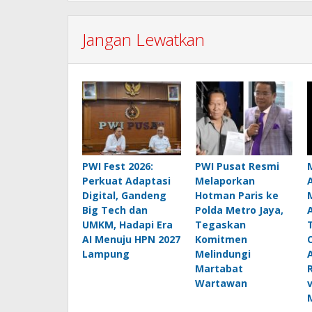
Jangan Lewatkan
PWI Fest 2026:
PWI Pusat Resmi
Perkuat Adaptasi
Melaporkan
Digital, Gandeng
Hotman Paris ke
Big Tech dan
Polda Metro Jaya,
UMKM, Hadapi Era
Tegaskan
AI Menuju HPN 2027
Komitmen
Lampung
Melindungi
Martabat
Wartawan