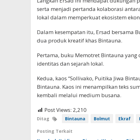
Langkah Ersad ini mendapat dukungan p
serta menjadi pertanda kolaborasi antar
lokal dalam memperkuat ekosistem ekono
Dalam kesempatan itu, Ersad bersama 
dua produk kreatif khas Bintauna.
Pertama, buku Memotret Bintauna yang d
identitas dan sejarah lokal.
Kedua, kaos “Sollivako, Puitika Jiwa Bint
Bintauna. Kaos ini menampilkan teks su
kembali melalui medium busana.
Post Views:
2,210
Ditag
Bintauna
Bolmut
Ekraf
Posting Terkait