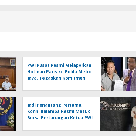
PWI Pusat Resmi Melaporkan
Hotman Paris ke Polda Metro
Jaya, Tegaskan Komitmen
Melindungi Martabat
Wartawan
Jadi Penantang Pertama,
Konni Balamba Resmi Masuk
Bursa Pertarungan Ketua PWI
Kotamobagu