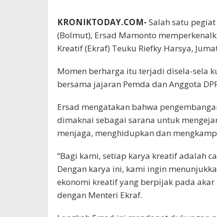
KRONIKTODAY.COM-
Salah satu pegia
(Bolmut), Ersad Mamonto memperkenalkan
Kreatif (Ekraf) Teuku Riefky Harsya, Jumat
Momen berharga itu terjadi disela-sela 
bersama jajaran Pemda dan Anggota DPRD
Ersad mengatakan bahwa pengembangan e
dimaknai sebagai sarana untuk mengejar
menjaga, menghidupkan dan mengkampan
“Bagi kami, setiap karya kreatif adalah 
Dengan karya ini, kami ingin menunjuk
ekonomi kreatif yang berpijak pada aka
dengan Menteri Ekraf.