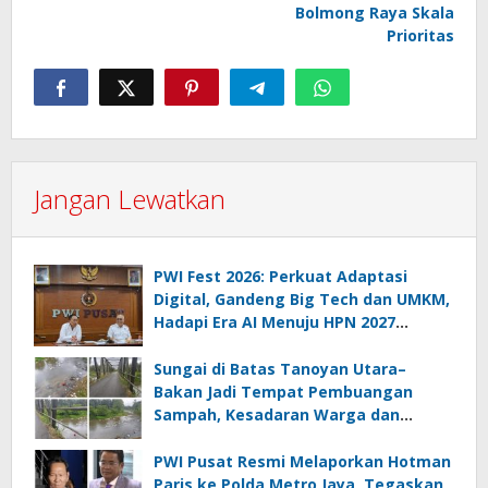
Bolmong Raya Skala
Prioritas
Jangan Lewatkan
PWI Fest 2026: Perkuat Adaptasi
Digital, Gandeng Big Tech dan UMKM,
Hadapi Era AI Menuju HPN 2027
Lampung
Sungai di Batas Tanoyan Utara–
Bakan Jadi Tempat Pembuangan
Sampah, Kesadaran Warga dan
Kontrol Pemerintah Dipertanyakan
PWI Pusat Resmi Melaporkan Hotman
Paris ke Polda Metro Jaya, Tegaskan