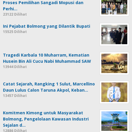
Proses Pemilihan Sangadi Mopusi dan
Perhi…
23122 Dilihat
Ini Pejabat Bolmong yang Dilantik Bupati
15525 Dilihat
Tragedi Karbala 10 Muharram, Kematian
Husein Bin Ali Cucu Nabi Muhammad SAW
13944 Dilihat
Catat Sejarah, Rangking 1 Sulut, Marcellino
Daun Lulus Calon Taruna Akpol, Keban…
13457 Dilihat
Komitmen Kimong untuk Masyarakat
Bolmong, Pengelolaan Kawasan Industri
Sejalan d…
12886 Dilihat