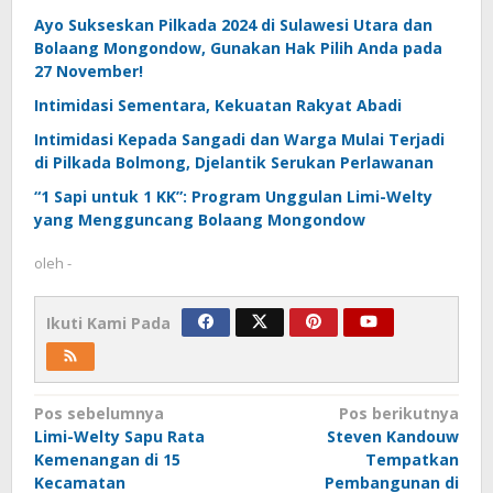
Ayo Sukseskan Pilkada 2024 di Sulawesi Utara dan
Bolaang Mongondow, Gunakan Hak Pilih Anda pada
27 November!
Intimidasi Sementara, Kekuatan Rakyat Abadi
Intimidasi Kepada Sangadi dan Warga Mulai Terjadi
di Pilkada Bolmong, Djelantik Serukan Perlawanan
“1 Sapi untuk 1 KK”: Program Unggulan Limi-Welty
yang Mengguncang Bolaang Mongondow
oleh
-
Ikuti Kami Pada
Navigasi
Pos sebelumnya
Pos berikutnya
Limi-Welty Sapu Rata
Steven Kandouw
pos
Kemenangan di 15
Tempatkan
Kecamatan
Pembangunan di