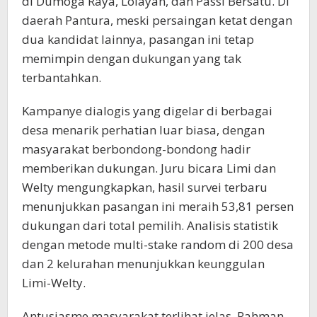
di Dumoga Raya, Lolayan, dan Passi Bersatu. Di
daerah Pantura, meski persaingan ketat dengan
dua kandidat lainnya, pasangan ini tetap
memimpin dengan dukungan yang tak
terbantahkan.
Kampanye dialogis yang digelar di berbagai
desa menarik perhatian luar biasa, dengan
masyarakat berbondong-bondong hadir
memberikan dukungan. Juru bicara Limi dan
Welty mengungkapkan, hasil survei terbaru
menunjukkan pasangan ini meraih 53,81 persen
dukungan dari total pemilih. Analisis statistik
dengan metode multi-stake random di 200 desa
dan 2 kelurahan menunjukkan keunggulan
Limi-Welty.
Antusiasme masyarakat terlihat jelas. Rahman