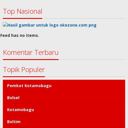
Top Nasional
Feed has no items.
Komentar Terbaru
Topik Populer
Pemkot Kotamobagu
Bolsel
Kotamobagu
Boltim