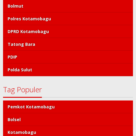
Bolmut
Polres Kotamobagu
DPRD Kotamobagu
Tatong Bara
PDIP
Polda Sulut
Tag Populer
Pemkot Kotamobagu
Bolsel
Kotamobagu