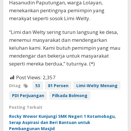
Hasanudin Paputungan, warga Lolayan,
menekankan pentingnya pemimpin yang
merakyat seperti sosok Limi-Welty.
“Limi dan Welty sering turun langsung ke desa,
menemui masyarakat dan mendengarkan
keluhan kami. Kami butuh pemimpin yang mau
mendengar dan bekerja untuk masyarakat
seperti mereka berdua,” tuturnya. (*)
Post Views:
2,357
Ditag
53
81 Persen
Limi-Welty Menang
PDI Perjuangan
Pilkada Bolmong
Posting Terkait
Rocky Wowor Kunjungi SMK Negeri 1 Kotamobagu,
Serap Aspirasi dan Beri Bantuan untuk
Pembangunan Masjid