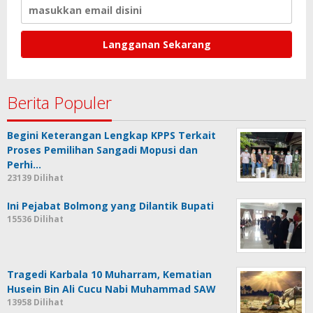
Berita Populer
Begini Keterangan Lengkap KPPS Terkait
Proses Pemilihan Sangadi Mopusi dan
Perhi…
23139 Dilihat
Ini Pejabat Bolmong yang Dilantik Bupati
15536 Dilihat
Tragedi Karbala 10 Muharram, Kematian
Husein Bin Ali Cucu Nabi Muhammad SAW
13958 Dilihat