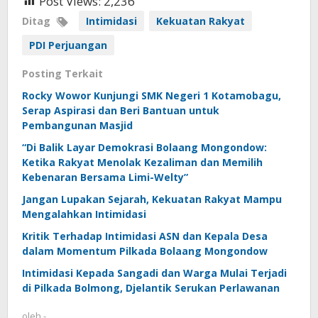
Post Views:
2,236
Ditag
Intimidasi
Kekuatan Rakyat
PDI Perjuangan
Posting Terkait
Rocky Wowor Kunjungi SMK Negeri 1 Kotamobagu,
Serap Aspirasi dan Beri Bantuan untuk
Pembangunan Masjid
“Di Balik Layar Demokrasi Bolaang Mongondow:
Ketika Rakyat Menolak Kezaliman dan Memilih
Kebenaran Bersama Limi-Welty”
Jangan Lupakan Sejarah, Kekuatan Rakyat Mampu
Mengalahkan Intimidasi
Kritik Terhadap Intimidasi ASN dan Kepala Desa
dalam Momentum Pilkada Bolaang Mongondow
Intimidasi Kepada Sangadi dan Warga Mulai Terjadi
di Pilkada Bolmong, Djelantik Serukan Perlawanan
oleh
-