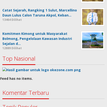
Catat Sejarah, Rangking 1 Sulut, Marcellino
Daun Lulus Calon Taruna Akpol, Keban…
13464 Dilihat
Komitmen Kimong untuk Masyarakat
Bolmong, Pengelolaan Kawasan Industri
Sejalan d…
12889 Dilihat
Top Nasional
Feed has no items.
Komentar Terbaru
Topik Populer