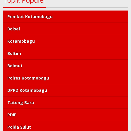
Pemkot Kotamobagu
Bolsel
Kotamobagu
Boltim
Bolmut
Polres Kotamobagu
DPRD Kotamobagu
Tatong Bara
PDIP
Polda Sulut