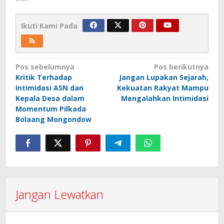
Ikuti Kami Pada
Navigasi
Pos sebelumnya
Pos berikutnya
Kritik Terhadap
Jangan Lupakan Sejarah,
pos
Intimidasi ASN dan
Kekuatan Rakyat Mampu
Kepala Desa dalam
Mengalahkan Intimidasi
Momentum Pilkada
Bolaang Mongondow
Jangan Lewatkan