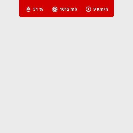
51 %
1012 mb
9 Km/h