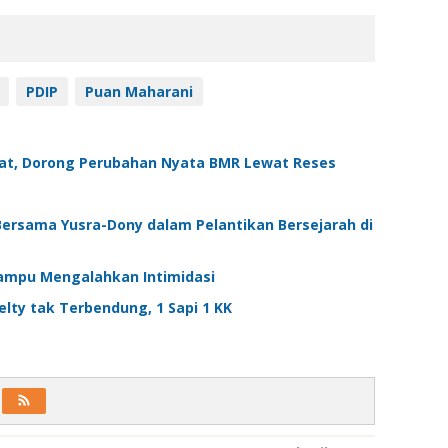
PDIP
Puan Maharani
at, Dorong Perubahan Nyata BMR Lewat Reses
rsama Yusra-Dony dalam Pelantikan Bersejarah di
ampu Mengalahkan Intimidasi
lty tak Terbendung, 1 Sapi 1 KK