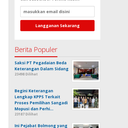
Berita Populer
Saksi PT Pegadaian Beda
Keterangan Dalam Sidang
23498 Dilihat
Begini Keterangan
Lengkap KPPS Terkait
Proses Pemilihan Sangadi
Mopusi dan Perhi…
23187 Dilihat
Ini Pejabat Bolmong yang