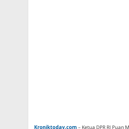
Kroniktoday.com
– Ketua DPR RI Puan 