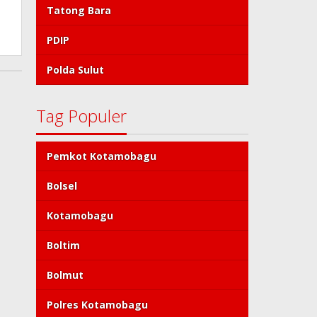
Tatong Bara
PDIP
Polda Sulut
Tag Populer
Pemkot Kotamobagu
Bolsel
Kotamobagu
Boltim
Bolmut
Polres Kotamobagu