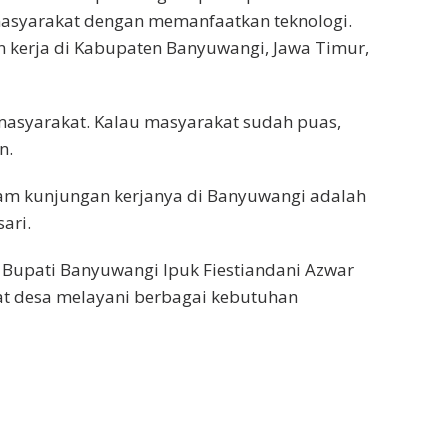
asyarakat dengan memanfaatkan teknologi.
n kerja di Kabupaten Banyuwangi, Jawa Timur,
 masyarakat. Kalau masyarakat sudah puas,
n.
lam kunjungan kerjanya di Banyuwangi adalah
ari.
Bupati Banyuwangi Ipuk Fiestiandani Azwar
at desa melayani berbagai kebutuhan