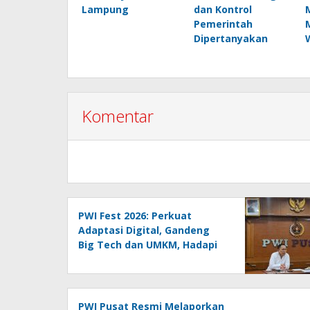
Lampung
dan Kontrol
Pemerintah
Dipertanyakan
Komentar
PWI Fest 2026: Perkuat
Adaptasi Digital, Gandeng
Big Tech dan UMKM, Hadapi
Era AI Menuju HPN 2027
Lampung
PWI Pusat Resmi Melaporkan