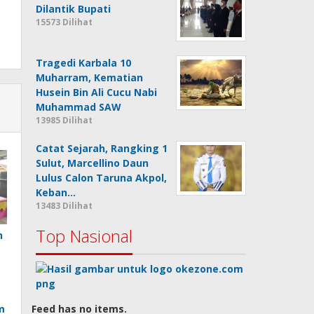
Dilantik Bupati
15573 Dilihat
Tragedi Karbala 10
Muharram, Kematian
Husein Bin Ali Cucu Nabi
Muhammad SAW
13985 Dilihat
Catat Sejarah, Rangking 1
Sulut, Marcellino Daun
Lulus Calon Taruna Akpol,
Keban…
13483 Dilihat
Top Nasional
n
Feed has no items.
m