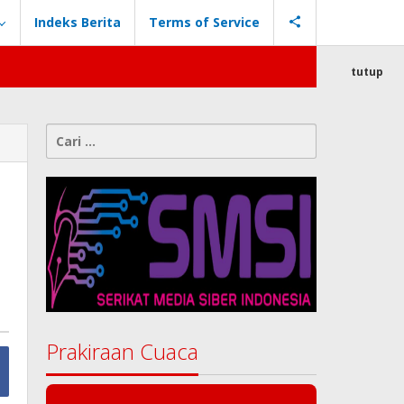
Indeks Berita
Terms of Service
tutup
Cari
untuk:
Prakiraan Cuaca