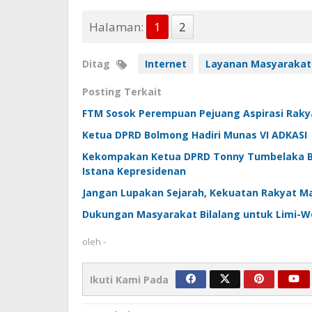
Halaman:
1
2
Ditag
Internet
Layanan Masyarakat
Posting Terkait
FTM Sosok Perempuan Pejuang Aspirasi Raky
Ketua DPRD Bolmong Hadiri Munas VI ADKASI
Kekompakan Ketua DPRD Tonny Tumbelaka Be
Istana Kepresidenan
Jangan Lupakan Sejarah, Kekuatan Rakyat M
Dukungan Masyarakat Bilalang untuk Limi-We
oleh
-
Ikuti Kami Pada