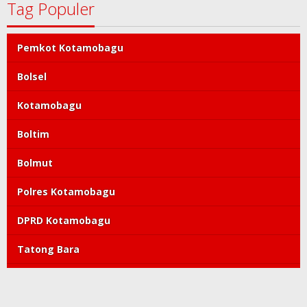
Tag Populer
Pemkot Kotamobagu
Bolsel
Kotamobagu
Boltim
Bolmut
Polres Kotamobagu
DPRD Kotamobagu
Tatong Bara
PDIP
Polda Sulut