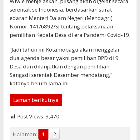
Wiwie menjelaskan, pilsang akan digelar secara
serentak se Indonesia, berdasarkan surat
edaran Menteri Dalam Negeri (Mendagri)
Nomor: 141/6892/SJ tentang pelaksanaan
pemilihan Kepala Desa di era Pandemi Covid-19.
“Jadi tahun ini Kotamobagu akan menggelar
dua agenda besar yakni pemilihan BPD di 9
Desa dan dilanjutkan dengan pemilihan
Sangadi serentak Desember mendatang,”
katanya belum lama ini.
Laman berikutnya
Post Views:
3,470
Halaman:
1
2