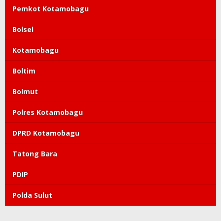
Pemkot Kotamobagu
Bolsel
Kotamobagu
Boltim
Bolmut
Polres Kotamobagu
DPRD Kotamobagu
Tatong Bara
PDIP
Polda Sulut