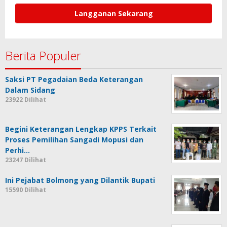
Berita Populer
Saksi PT Pegadaian Beda Keterangan
Dalam Sidang
23922 Dilihat
Begini Keterangan Lengkap KPPS Terkait
Proses Pemilihan Sangadi Mopusi dan
Perhi…
23247 Dilihat
Ini Pejabat Bolmong yang Dilantik Bupati
15590 Dilihat