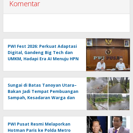
Komentar
PWI Fest 2026: Perkuat Adaptasi
Digital, Gandeng Big Tech dan
UMKM, Hadapi Era AI Menuju HPN
2027 Lampung
Sungai di Batas Tanoyan Utara–
Bakan Jadi Tempat Pembuangan
Sampah, Kesadaran Warga dan
Kontrol Pemerintah
Dipertanyakan
PWI Pusat Resmi Melaporkan
Hotman Paris ke Polda Metro