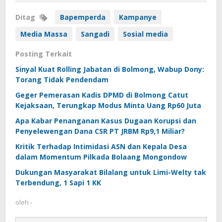
Ditag
Bapemperda
Kampanye
Media Massa
Sangadi
Sosial media
Posting Terkait
Sinyal Kuat Rolling Jabatan di Bolmong, Wabup Dony:
Torang Tidak Pendendam
Geger Pemerasan Kadis DPMD di Bolmong Catut
Kejaksaan, Terungkap Modus Minta Uang Rp60 Juta
Apa Kabar Penanganan Kasus Dugaan Korupsi dan
Penyelewengan Dana CSR PT JRBM Rp9,1 Miliar?
Kritik Terhadap Intimidasi ASN dan Kepala Desa
dalam Momentum Pilkada Bolaang Mongondow
Dukungan Masyarakat Bilalang untuk Limi-Welty tak
Terbendung, 1 Sapi 1 KK
oleh
-