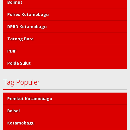
Bolmut
Polres Kotamobagu
DPRD Kotamobagu
Tatong Bara
PDIP
Polda Sulut
Tag Populer
Pemkot Kotamobagu
Bolsel
Kotamobagu