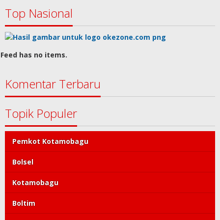
Top Nasional
Feed has no items.
Komentar Terbaru
Topik Populer
Pemkot Kotamobagu
Bolsel
Kotamobagu
Boltim