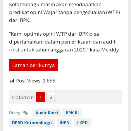
Kotamobagu masih akan mendapatkan
predikat opini Wajar tanpa pengecualian (WTP)
dari BPK.
“Kami optimis opini WTP dari BPK bisa
dipertahankan dalam pemeriksaan dan audit
rinci untuk tahun anggaran 2020,” kata Meiddy.
Laman berikutnya
Post Views:
2,655
Halaman:
1
2
Ditag
Audit Rinci
BPK RI
DPRD Kotamobagu
IHPD
LKPD