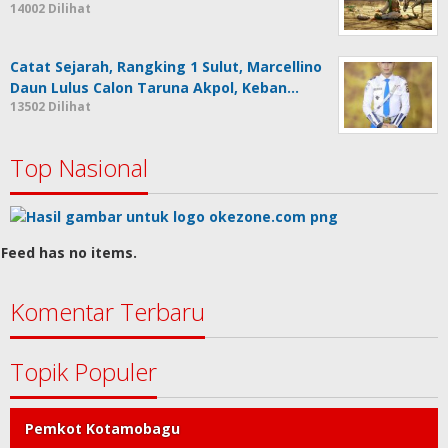
14002 Dilihat
Catat Sejarah, Rangking 1 Sulut, Marcellino
Daun Lulus Calon Taruna Akpol, Keban…
13502 Dilihat
Top Nasional
Feed has no items.
Komentar Terbaru
Topik Populer
Pemkot Kotamobagu