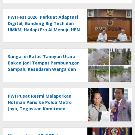
PWI Fest 2026: Perkuat Adaptasi
Digital, Gandeng Big Tech dan
UMKM, Hadapi Era AI Menuju HPN
2027 Lampung
Sungai di Batas Tanoyan Utara–
Bakan Jadi Tempat Pembuangan
Sampah, Kesadaran Warga dan
Kontrol Pemerintah
Dipertanyakan
PWI Pusat Resmi Melaporkan
Hotman Paris ke Polda Metro
Jaya, Tegaskan Komitmen
Melindungi Martabat Wartawan