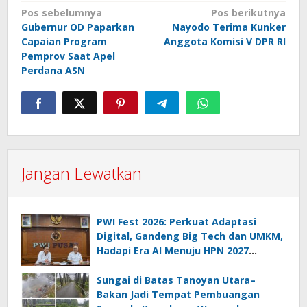
Navigasi
Pos sebelumnya
Pos berikutnya
Gubernur OD Paparkan
Nayodo Terima Kunker
pos
Capaian Program
Anggota Komisi V DPR RI
Pemprov Saat Apel
Perdana ASN
Jangan Lewatkan
PWI Fest 2026: Perkuat Adaptasi
Digital, Gandeng Big Tech dan UMKM,
Hadapi Era AI Menuju HPN 2027
Lampung
Sungai di Batas Tanoyan Utara–
Bakan Jadi Tempat Pembuangan