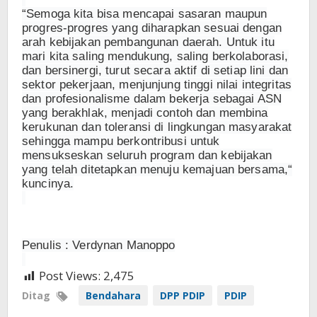
“Semoga kita bisa mencapai sasaran maupun
progres-progres yang diharapkan sesuai dengan
arah kebijakan pembangunan daerah. Untuk itu
mari kita saling mendukung, saling berkolaborasi,
dan bersinergi, turut secara aktif di setiap lini dan
sektor pekerjaan, menjunjung tinggi nilai integritas
dan profesionalisme dalam bekerja sebagai ASN
yang berakhlak, menjadi contoh dan membina
kerukunan dan toleransi di lingkungan masyarakat
sehingga mampu berkontribusi untuk
mensukseskan seluruh program dan kebijakan
yang telah ditetapkan menuju kemajuan bersama,“
kuncinya.
Penulis : Verdynan Manoppo
Post Views:
2,475
Ditag
Bendahara
DPP PDIP
PDIP