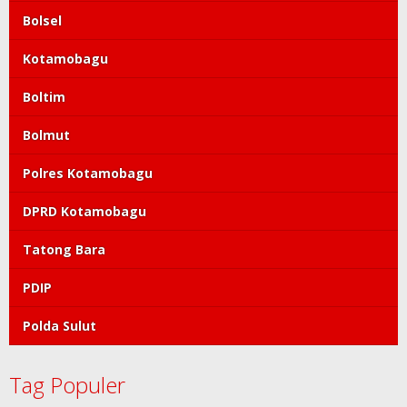
Bolsel
Kotamobagu
Boltim
Bolmut
Polres Kotamobagu
DPRD Kotamobagu
Tatong Bara
PDIP
Polda Sulut
Tag Populer