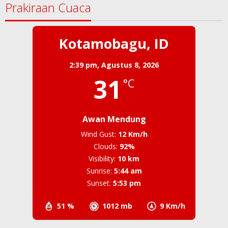
Prakiraan Cuaca
Kotamobagu, ID
2:39 pm,
Agustus 8, 2026
31
°C
Awan Mendung
Wind Gust:
12 Km/h
Clouds:
92%
Visibility:
10 km
Sunrise:
5:44 am
Sunset:
5:53 pm
51 %
1012 mb
9 Km/h