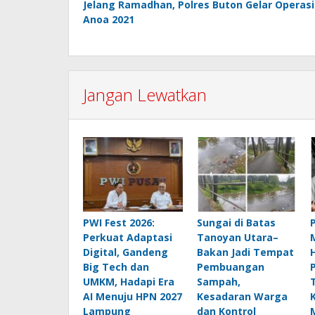
Jelang Ramadhan, Polres Buton Gelar Operasi
pos
Anoa 2021
Jangan Lewatkan
PWI Fest 2026:
Sungai di Batas
Perkuat Adaptasi
Tanoyan Utara–
Digital, Gandeng
Bakan Jadi Tempat
Big Tech dan
Pembuangan
UMKM, Hadapi Era
Sampah,
AI Menuju HPN 2027
Kesadaran Warga
Lampung
dan Kontrol