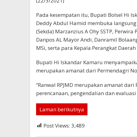
(22/3/2021)
Pada kesempatan itu, Bupati Bolsel Hi I
Deddy Abdul Hamid membuka langsung ke
(Sekda) Marzanzius A Ohy SSTP, Perwira 
Danpos AL Mayor Andi, Danramil Bolaang
MSi, serta para Kepala Perangkat Daerah 
Bupati Hi Iskandar Kamaru menyampaika
merupakan amanat dari Permendagri No.
“Ranwal RPJMD merupakan amanat dari P
perencanaan, pengendalian dan evaluas
Laman berikutnya
Post Views:
3,489