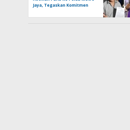
Jaya, Tegaskan Komitmen
Melindungi Martabat
Wartawan