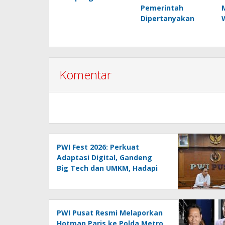
Pemerintah
Dipertanyakan
Komentar
PWI Fest 2026: Perkuat
Adaptasi Digital, Gandeng
Big Tech dan UMKM, Hadapi
Era AI Menuju HPN 2027
Lampung
PWI Pusat Resmi Melaporkan
Hotman Paris ke Polda Metro