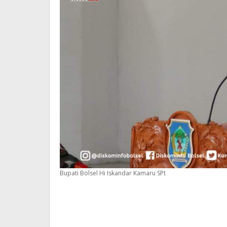
Bupati Bolsel Hi Iskandar Kamaru SPt