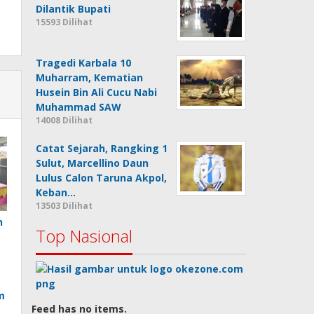
Dilantik Bupati
15593 Dilihat
Tragedi Karbala 10
Muharram, Kematian
Husein Bin Ali Cucu Nabi
Muhammad SAW
14008 Dilihat
Catat Sejarah, Rangking 1
Sulut, Marcellino Daun
Lulus Calon Taruna Akpol,
Keban…
13503 Dilihat
n
Top Nasional
m
Feed has no items.