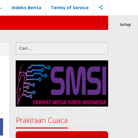
Indeks Berita
Terms of Service
tutup
Cari
untuk:
Prakiraan Cuaca