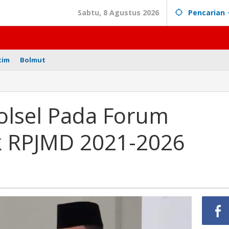
Sabtu, 8 Agustus 2026
Pencarian
tim
Bolmut
Bolsel Pada Forum
ik RPJMD 2021-2026