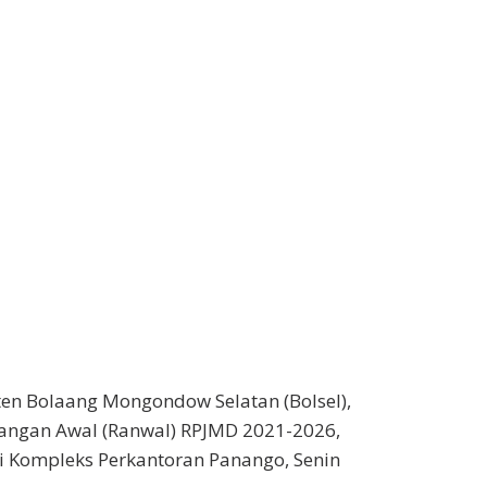
en Bolaang Mongondow Selatan (Bolsel),
cangan Awal (Ranwal) RPJMD 2021-2026,
ti Kompleks Perkantoran Panango, Senin