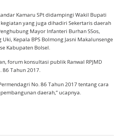
skandar Kamaru SPt didampingi Wakil Bupati
giatan yang juga dihadiri Sekertaris daerah
Penghubung Mayor Infanteri Burhan SSos,
 Uki, Kepala BPS Bolmong Jasni Makalunsenge
se Kabupaten Bolsel.
n, forum konsultasi publik Ranwal RPJMD
 86 Tahun 2017.
ermendagri No. 86 Tahun 2017 tentang cara
i pembangunan daerah,” ucapnya.