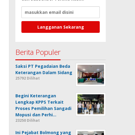
Berita Populer
Saksi PT Pegadaian Beda
Keterangan Dalam Sidang
25792 Dilihat
Begini Keterangan
Lengkap KPPS Terkait
Proses Pemilihan Sangadi
Mopusi dan Perhi…
23250 Dilihat
Ini Pejabat Bolmong yang