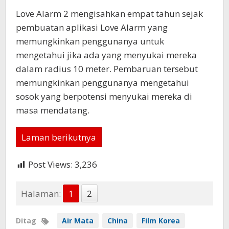
Love Alarm 2 mengisahkan empat tahun sejak
pembuatan aplikasi Love Alarm yang
memungkinkan penggunanya untuk
mengetahui jika ada yang menyukai mereka
dalam radius 10 meter. Pembaruan tersebut
memungkinkan penggunanya mengetahui
sosok yang berpotensi menyukai mereka di
masa mendatang.
Laman berikutnya
Post Views:
3,236
Halaman:
1
2
Ditag
Air Mata
China
Film Korea