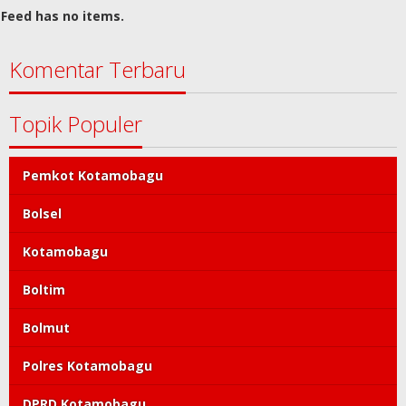
Feed has no items.
Komentar Terbaru
Topik Populer
Pemkot Kotamobagu
Bolsel
Kotamobagu
Boltim
Bolmut
Polres Kotamobagu
DPRD Kotamobagu