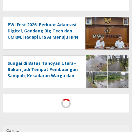
PWI Fest 2026: Perkuat Adaptasi
Digital, Gandeng Big Tech dan
UMKM, Hadapi Era AI Menuju HPN
2027 Lampung
Sungai di Batas Tanoyan Utara–
Bakan Jadi Tempat Pembuangan
Sampah, Kesadaran Warga dan
Kontrol Pemerintah
Dipertanyakan
Cari