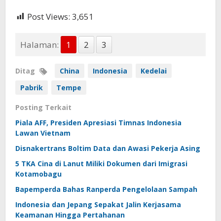
Post Views:
3,651
Halaman:
1
2
3
Ditag
China
Indonesia
Kedelai
Pabrik
Tempe
Posting Terkait
Piala AFF, Presiden Apresiasi Timnas Indonesia
Lawan Vietnam
Disnakertrans Boltim Data dan Awasi Pekerja Asing
5 TKA Cina di Lanut Miliki Dokumen dari Imigrasi
Kotamobagu
Bapemperda Bahas Ranperda Pengelolaan Sampah
Indonesia dan Jepang Sepakat Jalin Kerjasama
Keamanan Hingga Pertahanan