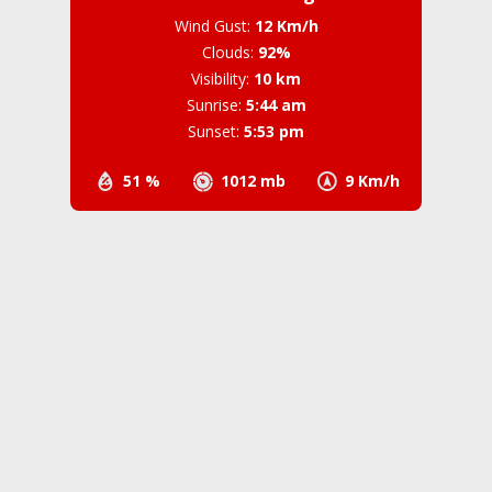
Wind Gust:
12 Km/h
Clouds:
92%
Visibility:
10 km
Sunrise:
5:44 am
Sunset:
5:53 pm
51 %
1012 mb
9 Km/h