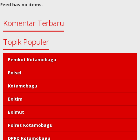
Feed has no items.
Komentar Terbaru
Topik Populer
Pemkot Kotamobagu
Bolsel
Kotamobagu
Boltim
Bolmut
Polres Kotamobagu
DPRD Kotamobagu