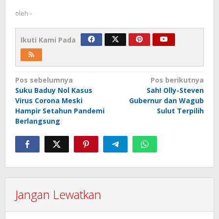
oleh
-
Ikuti Kami Pada
Navigasi
Pos sebelumnya
Pos berikutnya
Suku Baduy Nol Kasus
Sah! Olly-Steven
pos
Virus Corona Meski
Gubernur dan Wagub
Hampir Setahun Pandemi
Sulut Terpilih
Berlangsung
Jangan Lewatkan