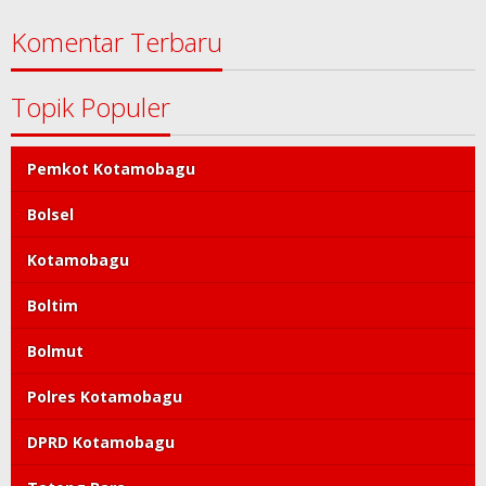
Komentar Terbaru
Topik Populer
Pemkot Kotamobagu
Bolsel
Kotamobagu
Boltim
Bolmut
Polres Kotamobagu
DPRD Kotamobagu