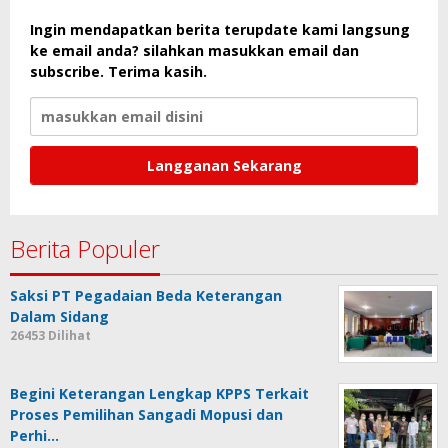
Ingin mendapatkan berita terupdate kami langsung
ke email anda? silahkan masukkan email dan
subscribe. Terima kasih.
Berita Populer
Saksi PT Pegadaian Beda Keterangan
Dalam Sidang
26453 Dilihat
Begini Keterangan Lengkap KPPS Terkait
Proses Pemilihan Sangadi Mopusi dan
Perhi…