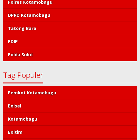
Polres Kotamobagu
DPRD Kotamobagu
Tatong Bara
PDIP
Polda Sulut
Tag Populer
Pemkot Kotamobagu
Bolsel
Kotamobagu
Boltim