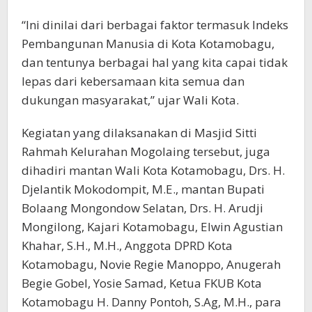
“Ini dinilai dari berbagai faktor termasuk Indeks
Pembangunan Manusia di Kota Kotamobagu,
dan tentunya berbagai hal yang kita capai tidak
lepas dari kebersamaan kita semua dan
dukungan masyarakat,” ujar Wali Kota.
Kegiatan yang dilaksanakan di Masjid Sitti
Rahmah Kelurahan Mogolaing tersebut, juga
dihadiri mantan Wali Kota Kotamobagu, Drs. H.
Djelantik Mokodompit, M.E., mantan Bupati
Bolaang Mongondow Selatan, Drs. H. Arudji
Mongilong, Kajari Kotamobagu, Elwin Agustian
Khahar, S.H., M.H., Anggota DPRD Kota
Kotamobagu, Novie Regie Manoppo, Anugerah
Begie Gobel, Yosie Samad, Ketua FKUB Kota
Kotamobagu H. Danny Pontoh, S.Ag, M.H., para