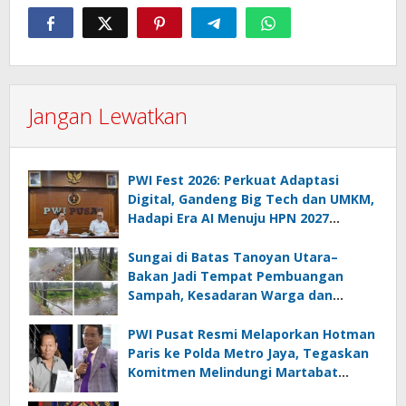
Jangan Lewatkan
PWI Fest 2026: Perkuat Adaptasi
Digital, Gandeng Big Tech dan UMKM,
Hadapi Era AI Menuju HPN 2027
Lampung
Sungai di Batas Tanoyan Utara–
Bakan Jadi Tempat Pembuangan
Sampah, Kesadaran Warga dan
Kontrol Pemerintah Dipertanyakan
PWI Pusat Resmi Melaporkan Hotman
Paris ke Polda Metro Jaya, Tegaskan
Komitmen Melindungi Martabat
Wartawan