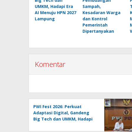
Big Tech dan
Pembuangan
UMKM, Hadapi Era
Sampah,
AI Menuju HPN 2027
Kesadaran Warga
Lampung
dan Kontrol
Pemerintah
Dipertanyakan
Komentar
PWI Fest 2026: Perkuat
Adaptasi Digital, Gandeng
Big Tech dan UMKM, Hadapi
Era AI Menuju HPN 2027
Lampung