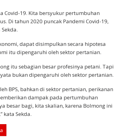
a Covid-19. Kita bersyukur pertumbuhan
s. Di tahun 2020 puncak Pandemi Covid-19,
a Sekda.
ekonomi, dapat disimpulkan secara hipotesa
 itu dipengaruhi oleh sektor pertanian.
g itu sebagian besar profesinya petani. Tapi
nyata bukan dipengaruhi oleh sektor pertanian.
eh BPS, bahkan di sektor pertanian, perikanan
k memberikan dampak pada pertumbuhan
a besar bagi, kita skalian, karena Bolmong ini
” kata Sekda.
ya