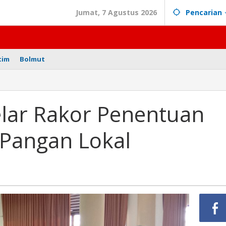
Jumat, 7 Agustus 2026
Pencarian
tim
Bolmut
lar Rakor Penentuan
an
Pangan Lokal