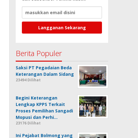
Berita Populer
Saksi PT Pegadaian Beda
Keterangan Dalam Sidang
23494 Dilihat
Begini Keterangan
Lengkap KPPS Terkait
Proses Pemilihan Sangadi
Mopusi dan Perhi…
23176 Dilihat
Ini Pejabat Bolmong yang