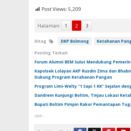
Post Views:
5,209
Halaman:
1
2
3
Ditag
DKP Bolmong
Ketahanan Pan
Posting Terkait
Forum Alumni BEM Sulut Mendukung Pemeri
Kapolsek Lolayan AKP Rusdin Zima dan Bhab
Dukung Program Ketahanan Pangan
Program Limi-Welty “1 Sapi 1 KK” Sejalan d
Dandrem Kunjungi Boltim, Tinjau Lokasi Ket
Bupati Boltim Pimpin Rakor Pemantapan Tuga
oleh
-