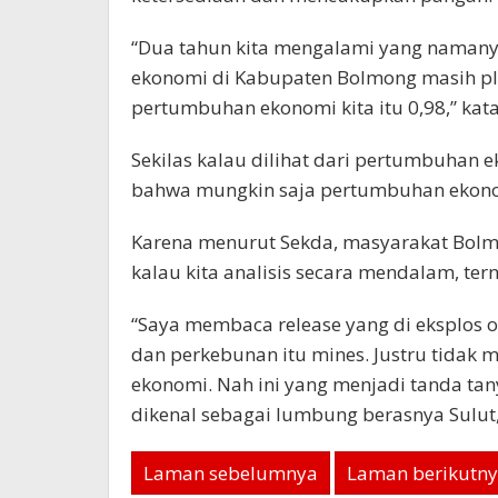
“Dua tahun kita mengalami yang namany
ekonomi di Kabupaten Bolmong masih plu
pertumbuhan ekonomi kita itu 0,98,” kat
Sekilas kalau dilihat dari pertumbuhan 
bahwa mungkin saja pertumbuhan ekonomi
Karena menurut Sekda, masyarakat Bolmon
kalau kita analisis secara mendalam, ter
“Saya membaca release yang di eksplos ol
dan perkebunan itu mines. Justru tida
ekonomi. Nah ini yang menjadi tanda tany
dikenal sebagai lumbung berasnya Sulut,
Laman sebelumnya
Laman berikutn