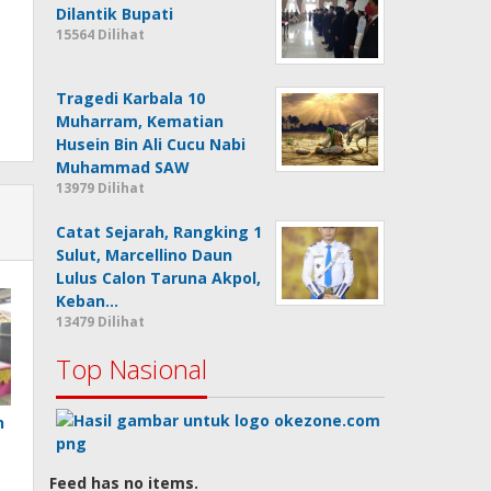
Dilantik Bupati
15564 Dilihat
Tragedi Karbala 10
Muharram, Kematian
Husein Bin Ali Cucu Nabi
Muhammad SAW
13979 Dilihat
Catat Sejarah, Rangking 1
Sulut, Marcellino Daun
Lulus Calon Taruna Akpol,
Keban…
13479 Dilihat
Top Nasional
n
Feed has no items.