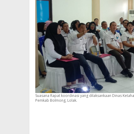
Suasana Rapat koordinasi yang dilaksankaan Dinas Keta
Pemkab Bolmong, Lolak.