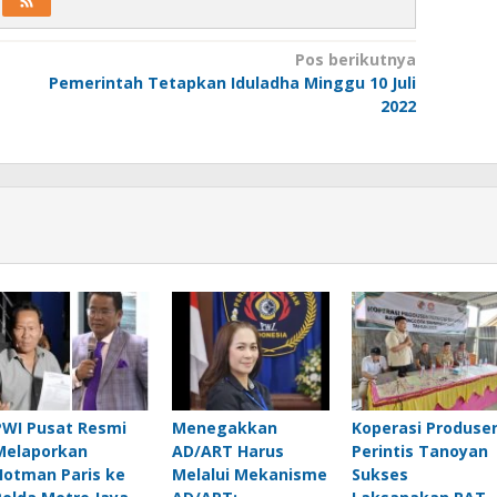
Pos berikutnya
Pemerintah Tetapkan Iduladha Minggu 10 Juli
2022
PWI Pusat Resmi
Menegakkan
Koperasi Produse
Melaporkan
AD/ART Harus
Perintis Tanoyan
Hotman Paris ke
Melalui Mekanisme
Sukses