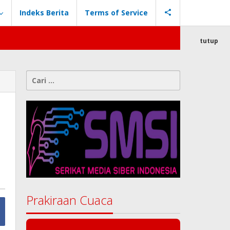
Indeks Berita
Terms of Service
tutup
Cari
untuk:
Prakiraan Cuaca