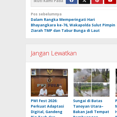
Ikuti Kami Pada
Navigasi
Pos sebelumnya
Dalam Rangka Memperingati Hari
pos
Bhayangkara ke-76, Wakapolda Sulut Pimpin
Ziarah TMP dan Tabur Bunga di Laut
Jangan Lewatkan
PWI Fest 2026:
Sungai di Batas
Perkuat Adaptasi
Tanoyan Utara–
Digital, Gandeng
Bakan Jadi Tempat