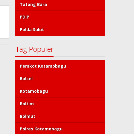
Tatong Bara
PDIP
Polda Sulut
Tag Populer
Pemkot Kotamobagu
Bolsel
Kotamobagu
Boltim
Bolmut
Polres Kotamobagu