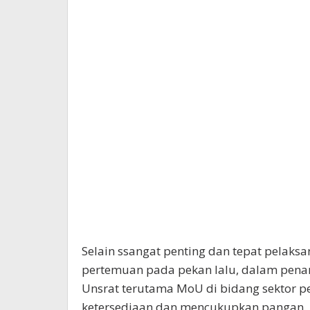
Selain ssangat penting dan tepat pelaksan
pertemuan pada pekan lalu, dalam pen
Unsrat terutama MoU di bidang sektor p
ketersediaan dan mencukupkan pangan.