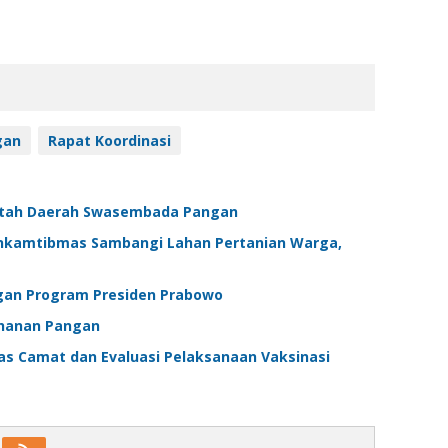
gan
Rapat Koordinasi
ntah Daerah Swasembada Pangan
inkamtibmas Sambangi Lahan Pertanian Warga,
engan Program Presiden Prabowo
ahanan Pangan
s Camat dan Evaluasi Pelaksanaan Vaksinasi