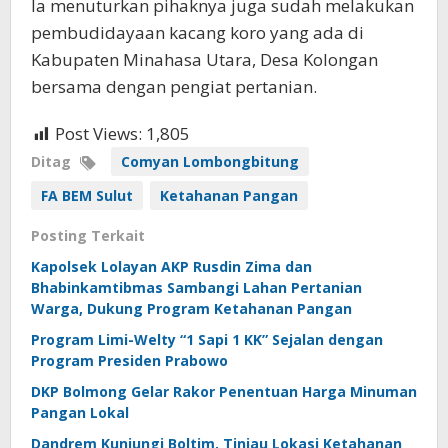
Ia menuturkan pihaknya juga sudah melakukan
pembudidayaan kacang koro yang ada di
Kabupaten Minahasa Utara, Desa Kolongan
bersama dengan pengiat pertanian.
Post Views:
1,805
Ditag
Comyan Lombongbitung
FA BEM Sulut
Ketahanan Pangan
Posting Terkait
Kapolsek Lolayan AKP Rusdin Zima dan
Bhabinkamtibmas Sambangi Lahan Pertanian
Warga, Dukung Program Ketahanan Pangan
Program Limi-Welty “1 Sapi 1 KK” Sejalan dengan
Program Presiden Prabowo
DKP Bolmong Gelar Rakor Penentuan Harga Minuman
Pangan Lokal
Dandrem Kunjungi Boltim, Tinjau Lokasi Ketahanan