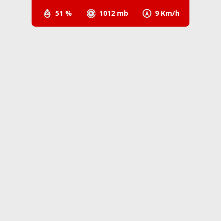
51 %
1012 mb
9 Km/h