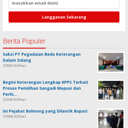
Berita Populer
Saksi PT Pegadaian Beda Keterangan
Dalam Sidang
23502 Dilihat
Begini Keterangan Lengkap KPPS Terkait
Proses Pemilihan Sangadi Mopusi dan
Perhi…
23245 Dilihat
Ini Pejabat Bolmong yang Dilantik Bupati
15588 Dilihat