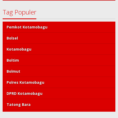
Tag Populer
Pemkot Kotamobagu
Bolsel
Kotamobagu
Boltim
Bolmut
Polres Kotamobagu
DPRD Kotamobagu
Tatong Bara
PDIP