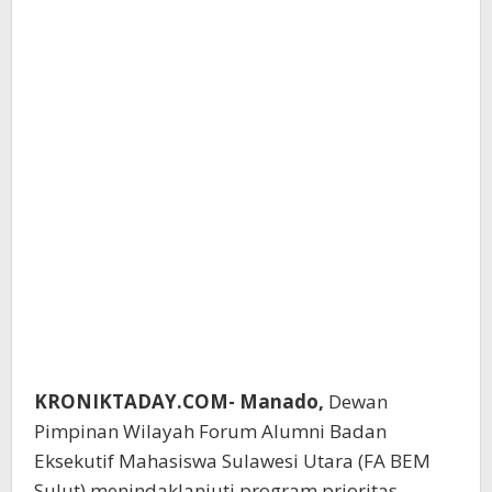
KRONIKTADAY.COM- Manado,
Dewan
Pimpinan Wilayah Forum Alumni Badan
Eksekutif Mahasiswa Sulawesi Utara (FA BEM
Sulut) menindaklanjuti program prioritas