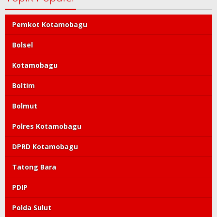
Pemkot Kotamobagu
Bolsel
Kotamobagu
Boltim
Bolmut
Polres Kotamobagu
DPRD Kotamobagu
Tatong Bara
PDIP
Polda Sulut