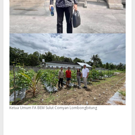
Ketua Umum FA BEM Sulut Comyan Lombongbitung