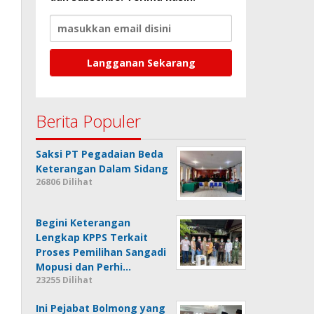
Berita Populer
Saksi PT Pegadaian Beda
Keterangan Dalam Sidang
26806 Dilihat
Begini Keterangan
Lengkap KPPS Terkait
Proses Pemilihan Sangadi
Mopusi dan Perhi…
23255 Dilihat
Ini Pejabat Bolmong yang