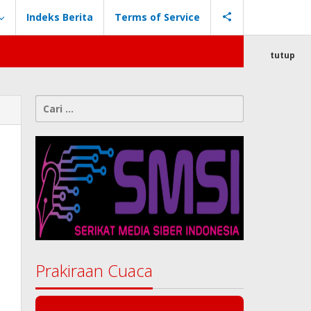
Indeks Berita
Terms of Service
tutup
Cari
untuk:
Prakiraan Cuaca