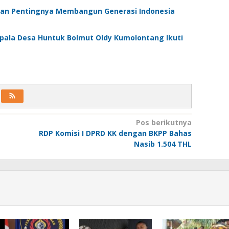
skan Pentingnya Membangun Generasi Indonesia
epala Desa Huntuk Bolmut Oldy Kumolontang Ikuti
Pos berikutnya
RDP Komisi I DPRD KK dengan BKPP Bahas
Nasib 1.504 THL