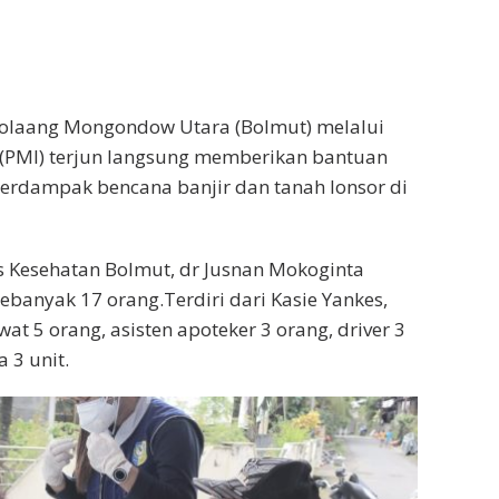
olaang Mongondow Utara (Bolmut) melalui
 (PMI) terjun langsung memberikan bantuan
erdampak bencana banjir dan tanah lonsor di
s Kesehatan Bolmut, dr Jusnan Mokoginta
banyak 17 orang.Terdiri dari Kasie Yankes,
at 5 orang, asisten apoteker 3 orang, driver 3
 3 unit.