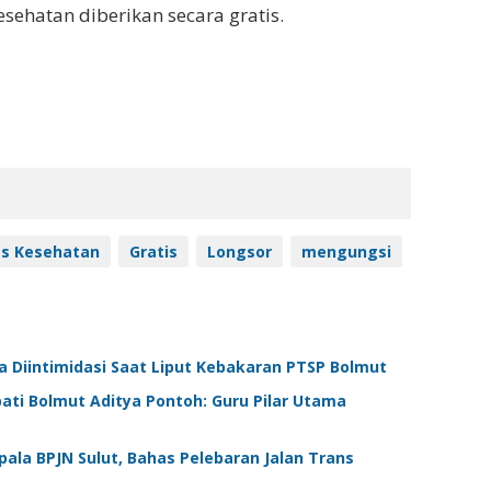
ehatan diberikan secara gratis.
as Kesehatan
Gratis
Longsor
mengungsi
 Diintimidasi Saat Liput Kebakaran PTSP Bolmut
ati Bolmut Aditya Pontoh: Guru Pilar Utama
pala BPJN Sulut, Bahas Pelebaran Jalan Trans