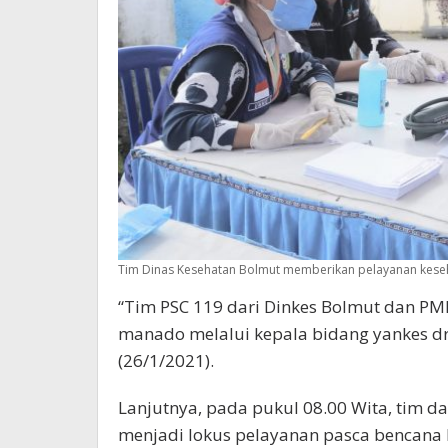
Tim Dinas Kesehatan Bolmut memberikan pelayanan keseh
“Tim PSC 119 dari Dinkes Bolmut dan PMI
manado melalui kepala bidang yankes dr 
(26/1/2021).
Lanjutnya, pada pukul 08.00 Wita, tim d
menjadi lokus pelayanan pasca bencana b