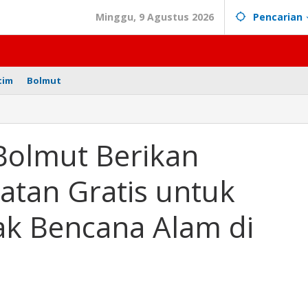
Minggu, 9 Agustus 2026
Pencarian
tim
Bolmut
Bolmut Berikan
atan Gratis untuk
k Bencana Alam di
k