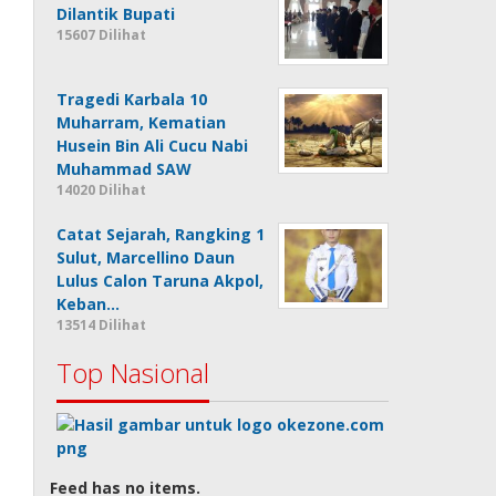
Dilantik Bupati
15607 Dilihat
Tragedi Karbala 10
Muharram, Kematian
Husein Bin Ali Cucu Nabi
Muhammad SAW
14020 Dilihat
Catat Sejarah, Rangking 1
Sulut, Marcellino Daun
Lulus Calon Taruna Akpol,
Keban…
13514 Dilihat
Top Nasional
Feed has no items.