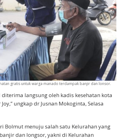
atan gratis untuk warga manado terdampak banjir dan lonsor.
 diterima langsung oleh kadis kesehatan kota
Joy,” ungkap dr Jusnan Mokoginta, Selasa
ari Bolmut menuju salah satu Kelurahan yang
anjir dan longsor, yakni di Kelurahan