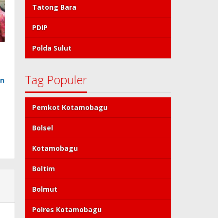
Tatong Bara
PDIP
Polda Sulut
Tag Populer
an
Pemkot Kotamobagu
Bolsel
Kotamobagu
Boltim
Bolmut
Polres Kotamobagu