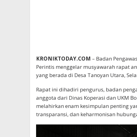
KRONIKTODAY.COM
– Badan Pengawas,
Perintis menggelar musyawarah rapat an
yang berada di Desa Tanoyan Utara, Sela
Rapat ini dihadiri pengurus, badan peng
anggota dari Dinas Koperasi dan UKM B
melahirkan enam kesimpulan penting ya
transparansi, dan keharmonisan hubunga