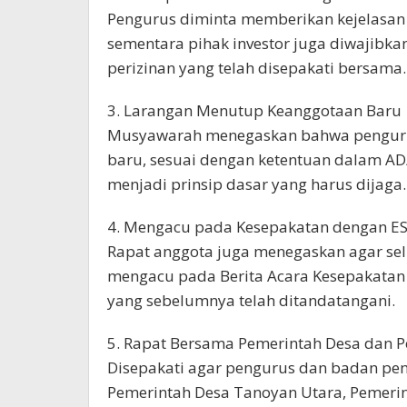
Pengurus diminta memberikan kejelasan t
sementara pihak investor juga diwajibk
perizinan yang telah disepakati bersama.
3. Larangan Menutup Keanggotaan Baru
Musyawarah menegaskan bahwa pengurus
baru, sesuai dengan ketentuan dalam AD
menjadi prinsip dasar yang harus dijaga.
4. Mengacu pada Kesepakatan dengan E
Rapat anggota juga menegaskan agar sel
mengacu pada Berita Acara Kesepakatan 
yang sebelumnya telah ditandatangani.
5. Rapat Bersama Pemerintah Desa dan P
Disepakati agar pengurus dan badan p
Pemerintah Desa Tanoyan Utara, Pemerin