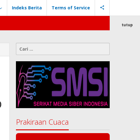
Indeks Berita
Terms of Service
tutup
Cari
untuk:
p
Prakiraan Cuaca