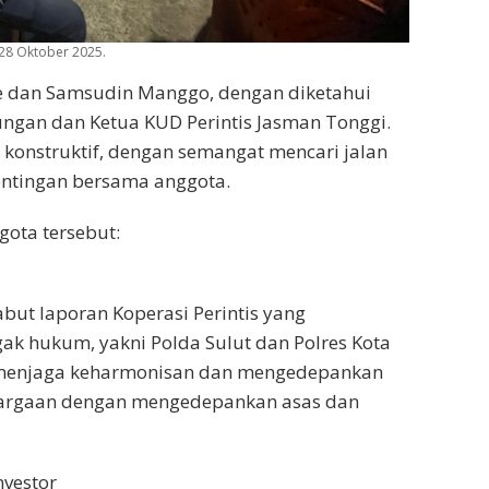
28 Oktober 2025.
e dan Samsudin Manggo, dengan diketahui
ngan dan Ketua KUD Perintis Jasman Tonggi.
onstruktif, dengan semangat mencari jalan
entingan bersama anggota.
gota tersebut:
ut laporan Koperasi Perintis yang
ak hukum, yakni Polda Sulut dan Polres Kota
 menjaga keharmonisan dan mengedepankan
uargaan dengan mengedepankan asas dan
nvestor