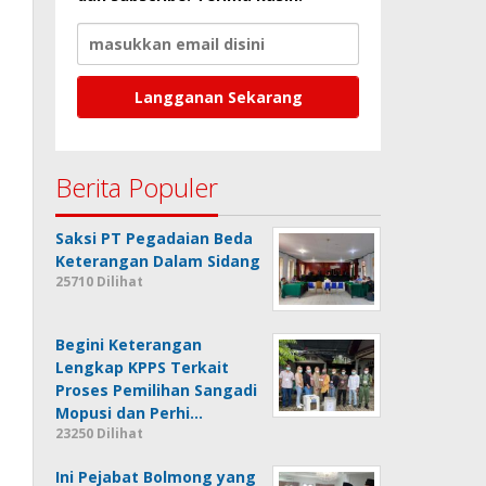
Berita Populer
Saksi PT Pegadaian Beda
Keterangan Dalam Sidang
25710 Dilihat
Begini Keterangan
Lengkap KPPS Terkait
Proses Pemilihan Sangadi
Mopusi dan Perhi…
23250 Dilihat
Ini Pejabat Bolmong yang