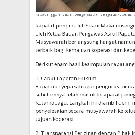
Rapat anggota, badan pengawas dan pengurus koperasi. 
Rapat dipimpin oleh Suani Makalunseng
oleh Ketua Badan Pengawas Asrul Paputu
Musyawarah berlangsung hangat namun k
terbaik bagi kemajuan koperasi dan kep
Berikut enam hasil kesimpulan rapat ang
1. Cabut Laporan Hukum
Rapat menyepakati agar pengurus mencab
sebelumnya telah masuk ke aparat peneg
Kotamobagu. Langkah ini diambil demi
penyelesaian secara musyawarah kekel
tujuan koperasi.
2. Transparansi Perizinan dengan Pihak I