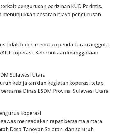
erkait pengurusan perizinan KUD Perintis,
an menunjukkan besaran biaya pengurusan
 tidak boleh menutup pendaftaran anggota
/ART koperasi. Keterbukaan keanggotaan
SDM Sulawesi Utara
uruh kebijakan dan kegiatan koperasi tetap
bersama Dinas ESDM Provinsi Sulawesi Utara
engurus Koperasi
engawas mengadakan rapat bersama antara
tah Desa Tanoyan Selatan, dan seluruh