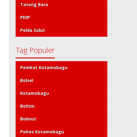
Tatong Bara
PDIP
Polda Sulut
Tag Populer
Pemkot Kotamobagu
Bolsel
Kotamobagu
Boltim
Bolmut
Polres Kotamobagu