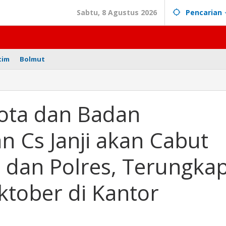
Sabtu, 8 Agustus 2026
Pencarian
tim
Bolmut
n
ota dan Badan
s,
n Cs Janji akan Cabut
a dan Polres, Terungka
ktober di Kantor