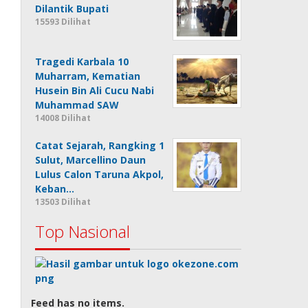
Dilantik Bupati
15593 Dilihat
Tragedi Karbala 10
Muharram, Kematian
Husein Bin Ali Cucu Nabi
Muhammad SAW
14008 Dilihat
Catat Sejarah, Rangking 1
Sulut, Marcellino Daun
Lulus Calon Taruna Akpol,
Keban…
13503 Dilihat
Top Nasional
Feed has no items.