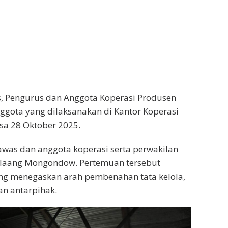
 Pengurus dan Anggota Koperasi Produsen
ggota yang dilaksanakan di Kantor Koperasi
sa 28 Oktober 2025.
awas dan anggota koperasi serta perwakilan
olaang Mongondow. Pertemuan tersebut
ng menegaskan arah pembenahan tata kelola,
n antarpihak.